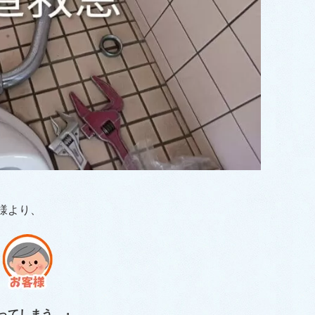
様より、
ってしまう。』