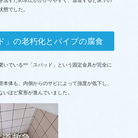
を流すため水圧がかかりやすく、放置すると床下の
状態でした。
ド」の老朽化とパイプの腐食
繋いでいる**「スパッド」という固定金具が完全に
浄管本体も、内側からのサビによって強度が低下し、
ないほど変形が進んでいました。