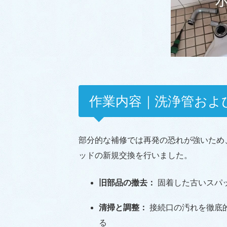
作業内容｜洗浄管およ
部分的な補修では再発の恐れが強いため
ッドの新規交換を行いました。
旧部品の撤去：
固着した古いスパ
清掃と調整：
接続口の汚れを徹底
る