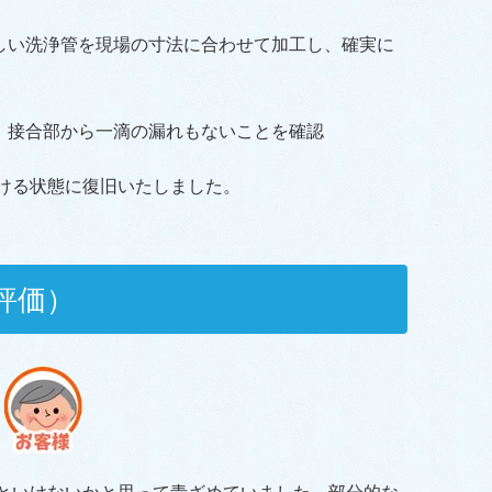
しい洗浄管を現場の寸法に合わせて加工し、確実に
、接合部から一滴の漏れもないことを確認
だける状態に復旧いたしました。
評価）