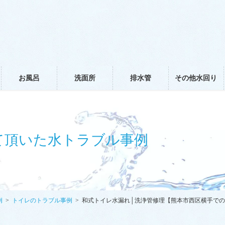
お風呂
洗面所
排水管
その他水回り
て頂いた水トラブル事例
例
トイレのトラブル事例
和式トイレ水漏れ│洗浄管修理【熊本市西区横手で