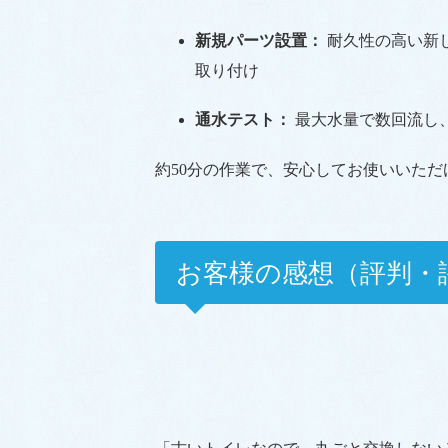
新規パーツ設置：
耐久性の高い新
取り付け
通水テスト：
最大水量で数回流し
約50分の作業で、安心してお使いいた
お客様の感想（評判・