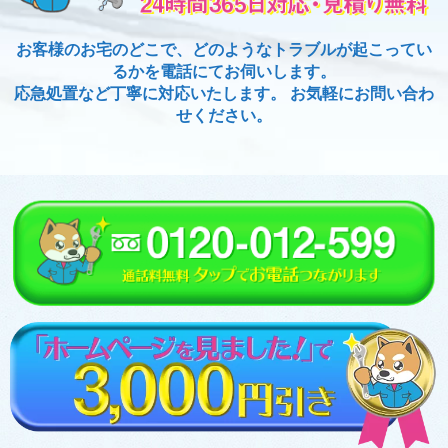
お客様のお宅のどこで、どのようなトラブルが起こってい
るかを電話にてお伺いします。
応急処置など丁寧に対応いたします。 お気軽にお問い合わ
せください。