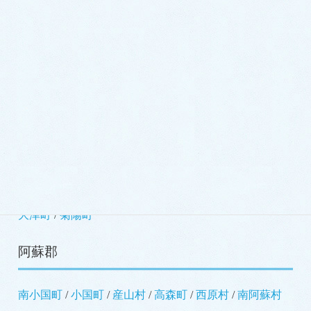
下益城郡
美里町
玉名郡
玉東町
南関町
長洲町
和水町
菊池郡
大津町
菊陽町
阿蘇郡
南小国町
小国町
産山村
高森町
西原村
南阿蘇村