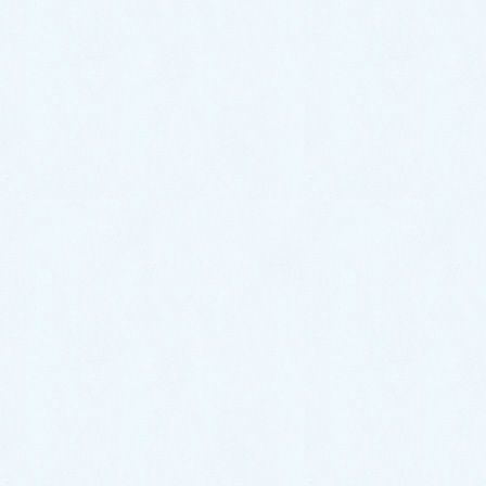
お風呂の蛇口から水が出ない！｜新しい水栓に交換し解
決！【熊本県八代郡氷川町の事例】
洗濯機のトラブル事例
洗濯機排水つまり｜薬品と高圧ポンプで押し流し無事解
決！【熊本県八代郡氷川町の事例】
キッチンのトラブル事例