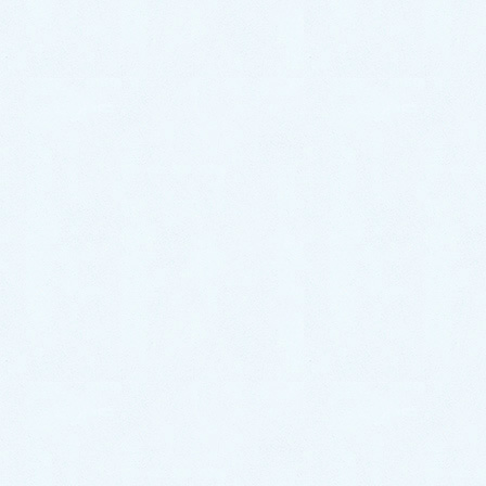
トイレでチョロチョロ音がする！｜劣化したボールタッ
プを交換し解決！【熊本県八代郡氷川町の事例】
お風呂のトラブル事例