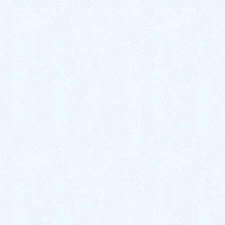
キッチンつまり修理｜詰まっていた汚れを除去し解決！
【熊本県八代郡の事例】
トラブル箇所別の事例