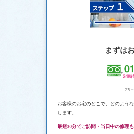
まずは
フリー
お客様のお宅のどこで、どのよう
します。
最短30分でご訪問・当日中の修理