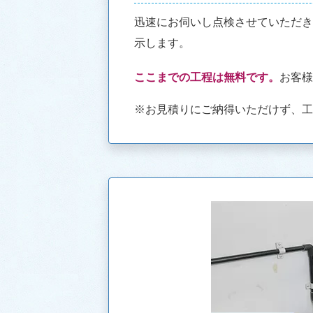
迅速にお伺いし点検させていただ
示します。
ここまでの工程は無料です。
お客
※お見積りにご納得いただけず、