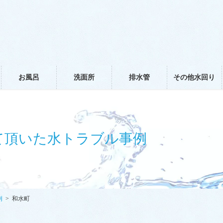
お風呂
洗面所
排水管
その他水回り
て頂いた水トラブル事例
例
和水町