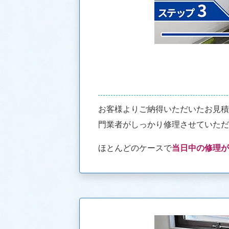
お客様よりご納得いただいたお見
門業者がしっかり修理させていた
ほとんどのケースで
当日中の修理