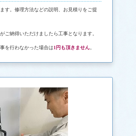
きます。修理方法などの説明、お見積りをご提
様がご納得いただけましたら工事となります。
工事を行わなかった場合は
1円も頂きません
。