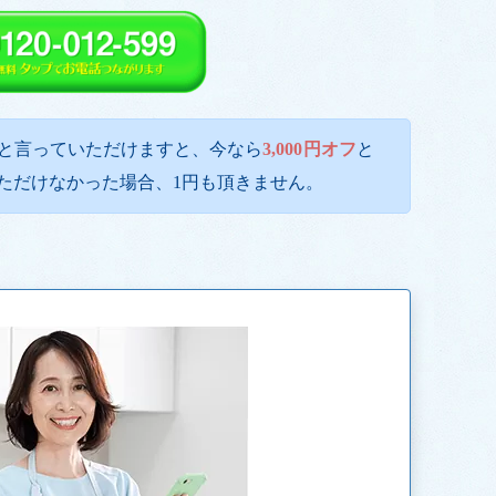
と言っていただけますと、今なら
3,000円オフ
と
ただけなかった場合、1円も頂きません。