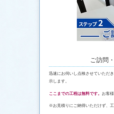
ご訪問
迅速にお伺いし点検させていただ
示します。
ここまでの工程は無料です。
お客
※お見積りにご納得いただけず、