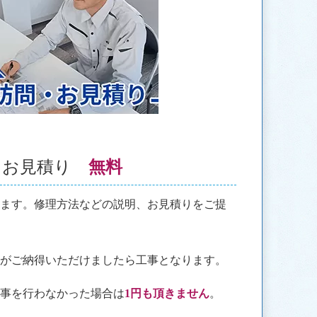
・お見積り
無料
きます。修理方法などの説明、お見積りをご提
様がご納得いただけましたら工事となります。
工事を行わなかった場合は
1円も頂きません
。