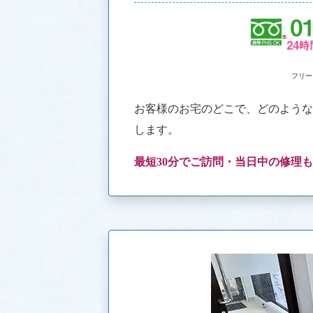
フリー
お客様のお宅のどこで、どのよう
します。
最短30分でご訪問・当日中の修理