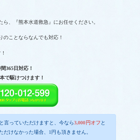
たら、『熊本水道救急』にお任せください。
りのことならなんでも対応！
す！
時間365日対応！
本で駆けつけます！
と言っていただけますと、今なら
3,000円オフ
と
ただけなかった場合、1円も頂きません。