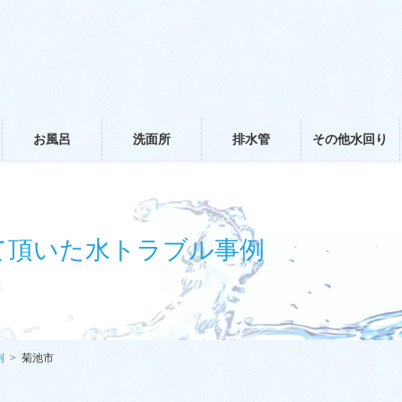
お風呂
洗面所
排水管
その他水回り
て頂いた水トラブル事例
例
菊池市