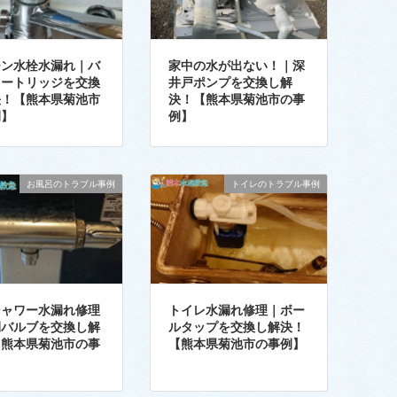
チン水栓水漏れ｜バ
家中の水が出ない！｜深
カートリッジを交換
井戸ポンプを交換し解
決！【熊本県菊池市
決！【熊本県菊池市の事
例】
例】
お風呂のトラブル事例
トイレのトラブル事例
シャワー水漏れ修理
トイレ水漏れ修理｜ボー
閉バルブを交換し解
ルタップを交換し解決！
【熊本県菊池市の事
【熊本県菊池市の事例】