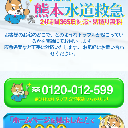
お客様のお宅のどこで、どのようなトラブルが起こってい
るかを電話にてお伺いします。
応急処置など丁寧に対応いたします。 お気軽にお問い合わ
せください。