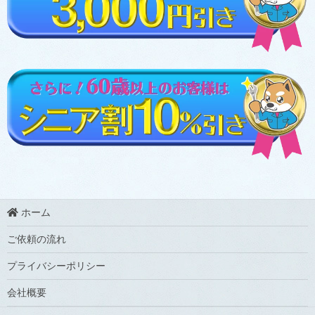
ホーム
ご依頼の流れ
プライバシーポリシー
会社概要