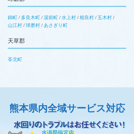
錦町
多良木町
湯前町
水上村
相良村
五木村
山江村
球磨村
あさぎり町
天草郡
苓北町
熊本県内全域サービス対応