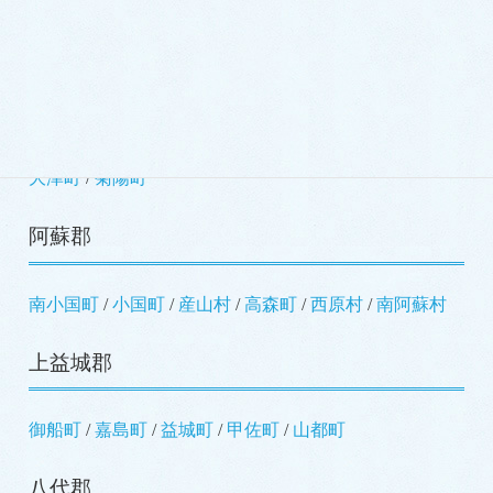
玉東町
南関町
長洲町
和水町
菊池郡
大津町
菊陽町
阿蘇郡
南小国町
小国町
産山村
高森町
西原村
南阿蘇村
上益城郡
御船町
嘉島町
益城町
甲佐町
山都町
八代郡