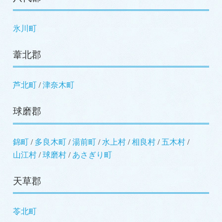
氷川町
葦北郡
芦北町
津奈木町
球磨郡
錦町
多良木町
湯前町
水上村
相良村
五木村
山江村
球磨村
あさぎり町
天草郡
苓北町