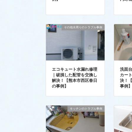
その他水周りのトラブル事例
エコキュート水漏れ修理
洗面
｜破損した配管を交換し
カー
解決！【熊本市西区春日
決！
の事例】
事例
キッチンのトラブル事例