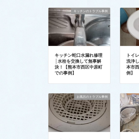
キッチンのトラブル事例
キッチン蛇口水漏れ修理
トイ
│水栓を交換して無事解
洗浄
決！【熊本市西区中原町
本市
での事例】
例】
お風呂のトラブル事例