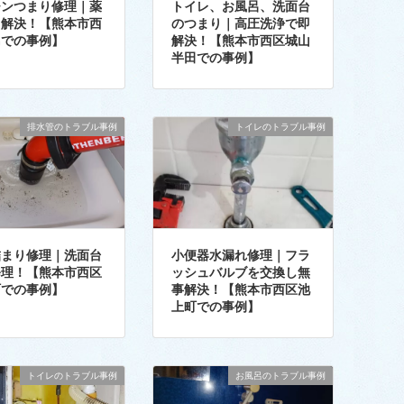
チンつまり修理｜薬
トイレ、お風呂、洗面台
即解決！【熊本市西
のつまり｜高圧洗浄で即
島での事例】
解決！【熊本市西区城山
半田での事例】
排水管のトラブル事例
トイレのトラブル事例
詰まり修理｜洗面台
小便器水漏れ修理｜フラ
修理！【熊本市西区
ッシュバルブを交換し無
町での事例】
事解決！【熊本市西区池
上町での事例】
トイレのトラブル事例
お風呂のトラブル事例