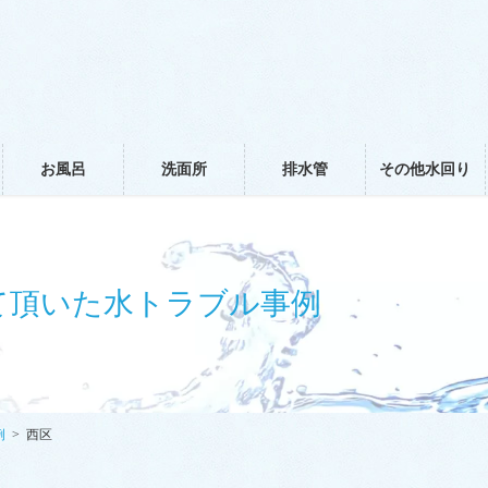
お風呂
洗面所
排水管
その他水回り
て頂いた水トラブル事例
例
西区