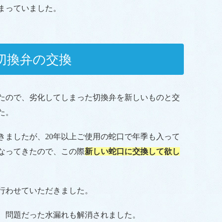
まっていました。
切換弁の交換
たので、劣化してしまった切換弁を新しいものと交
た。
きましたが、20年以上ご使用の蛇口で年季も入って
なってきたので、この際
新しい蛇口に交換して欲し
行わせていただきました。
、問題だった水漏れも解消されました。