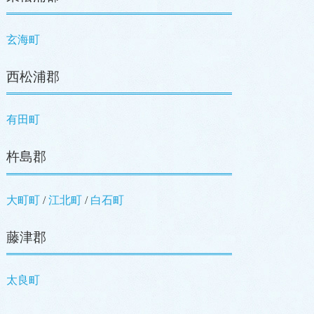
玄海町
西松浦郡
有田町
杵島郡
大町町
江北町
白石町
藤津郡
太良町