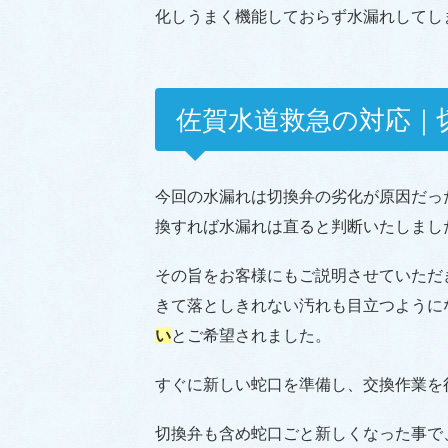
化しうまく機能しておらず水漏れしてし
佐賀水道救急の対応｜
今回の水漏れは切換弁の劣化が原因だっ
換すれば水漏れは直ると判断いたしまし
その旨をお客様にもご説明させていただ
きて落としきれない汚れも目立つように
い
とご希望されました。
すぐに新しい蛇口を準備し、交換作業を
切換弁も含め蛇口ごと新しくなった事で