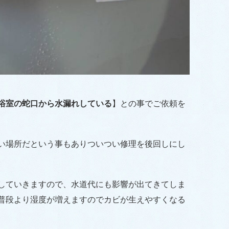
浴室の蛇口から水漏れしている
】との事でご依頼を
い場所だという事もありついつい修理を後回しにし
。
していきますので、水道代にも影響が出てきてしま
普段より湿度が増えますのでカビが生えやすくなる