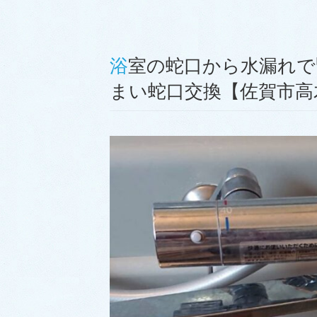
浴室の蛇口から水漏れで緊急出動！切換弁が劣化してし
まい蛇口交換【佐賀市高