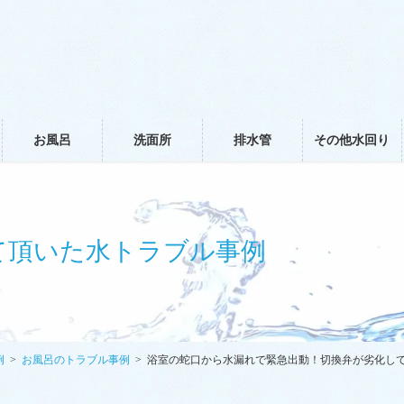
お風呂
洗面所
排水管
その他水回り
て頂いた水トラブル事例
例
お風呂のトラブル事例
浴室の蛇口から水漏れで緊急出動！切換弁が劣化し