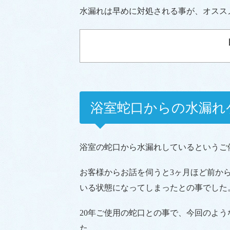
水漏れは早めに対処される事が、オスス
浴室蛇口からの水漏れ
浴室の蛇口から水漏れしているというご
お客様からお話を伺うと3ヶ月ほど前か
いる状態になってしまったとの事でした
20年ご使用の蛇口との事で、今回のよ
た。