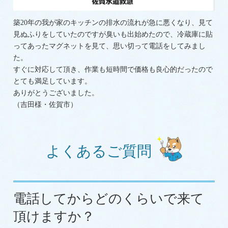
築20年の我が家のキッチンの排水の流れが急に悪くなり、見て
見ぬふりをしていたのですが臭いも出始めたので、冷蔵庫に貼
ってあったマグネットを見て、思い切って電話をしてみまし
た。
すぐに対応して頂き、作業も短時間で価格も良心的だったので
とても満足しています。
ありがとうございました。
（吉田様・佐賀市）
よくあるご質問
電話してからどのくらいで来て
頂けますか？