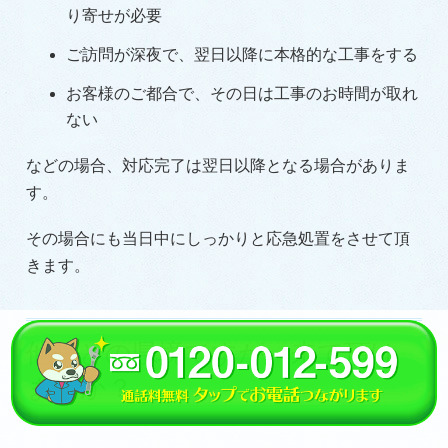
り寄せが必要
ご訪問が深夜で、翌日以降に本格的な工事をする
お客様のご都合で、その日は工事のお時間が取れ
ない
などの場合、対応完了は翌日以降となる場合がありま
す。
その場合にも当日中にしっかりと応急処置をさせて頂
きます。
他県との県境ですが、来て頂け
ますか？