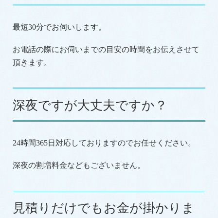
最短30分でお伺いします。
お電話の際にお伺いまでの目安の時間をお伝えさせて
頂きます。
深夜ですが大丈夫ですか？
24時間365日対応しておりますのでお任せください。
深夜の割増料金などもございません。
見積りだけでもお金が掛かりま