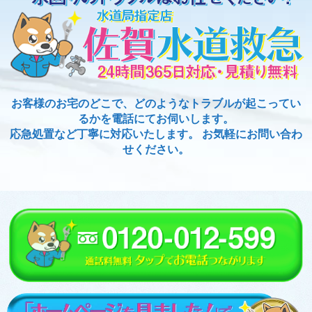
お客様のお宅のどこで、どのようなトラブルが起こってい
るかを電話にてお伺いします。
応急処置など丁寧に対応いたします。 お気軽にお問い合わ
せください。