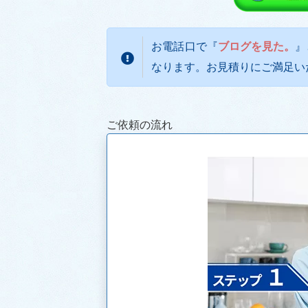
お電話口で『
ブログを見た。
』
なります。お見積りにご満足い
ご依頼の流れ