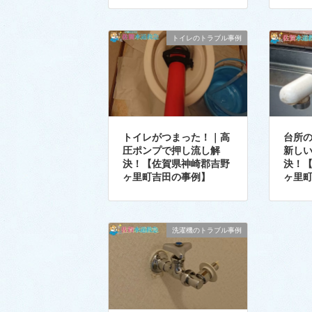
トイレのトラブル事例
トイレがつまった！｜高
台所
圧ポンプで押し流し解
新し
決！【佐賀県神崎郡吉野
決！
ヶ里町吉田の事例】
ヶ里
洗濯機のトラブル事例