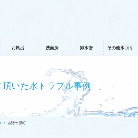
お風呂
洗面所
排水管
その他水回り
て頂いた水トラブル事例
例
吉野ケ里町