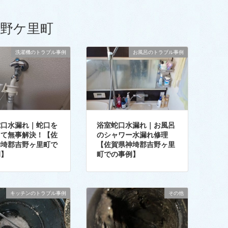
野ケ里町
洗濯機のトラブル事例
お風呂のトラブル事例
蛇口水漏れ｜蛇口を
浴室蛇口水漏れ｜お風呂
して無事解決！【佐
のシャワー水漏れ修理
神埼郡吉野ヶ里町で
【佐賀県神埼郡吉野ヶ里
例】
町での事例】
キッチンのトラブル事例
その他