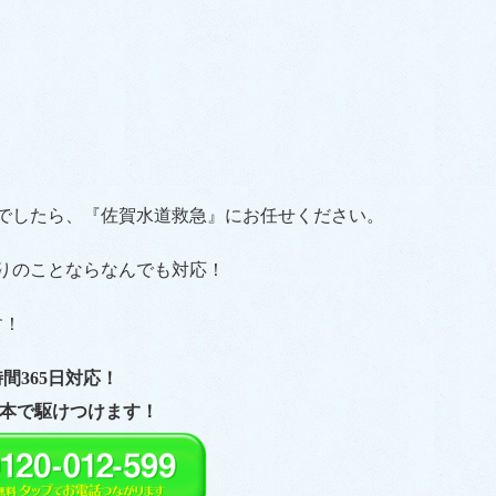
でしたら、『佐賀水道救急』にお任せください。
りのことならなんでも対応！
す！
時間365日対応！
本で駆けつけます！