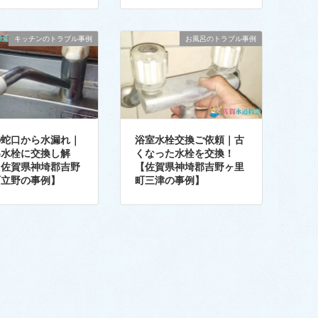
キッチンのトラブル事例
お風呂のトラブル事例
の蛇口から水漏れ｜
浴室水栓交換ご依頼｜古
い水栓に交換し解
くなった水栓を交換！
【佐賀県神埼郡吉野
【佐賀県神埼郡吉野ヶ里
町立野の事例】
町三津の事例】