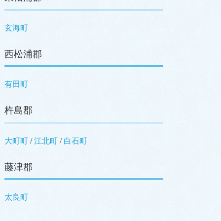
玄海町
西松浦郡
有田町
杵島郡
大町町
江北町
白石町
藤津郡
太良町