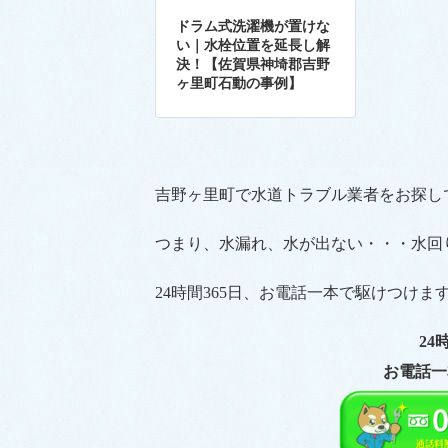
ドラム式洗濯機が置けな
い｜水栓位置を延長し解
決！【佐賀県神埼郡吉野
ヶ里町石動の事例】
吉野ヶ里町で水道トラブル業者をお探し
つまり、水漏れ、水が出ない・・・水回
24時間365日、お電話一本で駆けつけま
24
お電話一