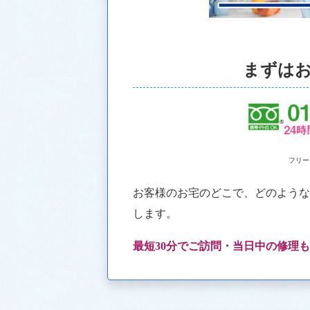
まずは
フリー
お客様のお宅のどこで、どのよう
します。
最短30分でご訪問・当日中の修理