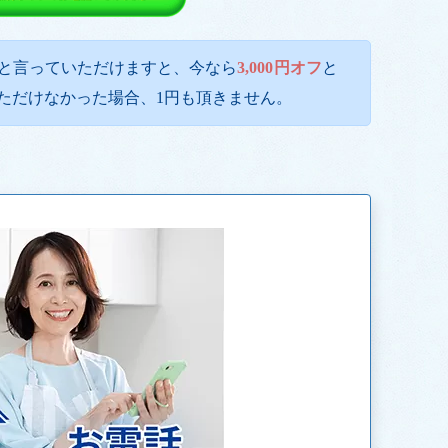
と言っていただけますと、今なら
3,000円オフ
と
ただけなかった場合、1円も頂きません。