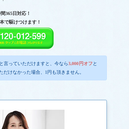
時間365日対応！
本で駆けつけます！
と言っていただけますと、今なら
3,000円オフ
と
ただけなかった場合、1円も頂きません。