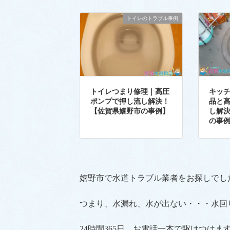
トイレのトラブル事例
トイレつまり修理｜高圧
キッ
ポンプで押し流し解決！
品と
【佐賀県嬉野市の事例】
し解
の事
嬉野市で水道トラブル業者をお探しでし
つまり、水漏れ、水が出ない・・・水回
24時間365日、お電話一本で駆けつけま