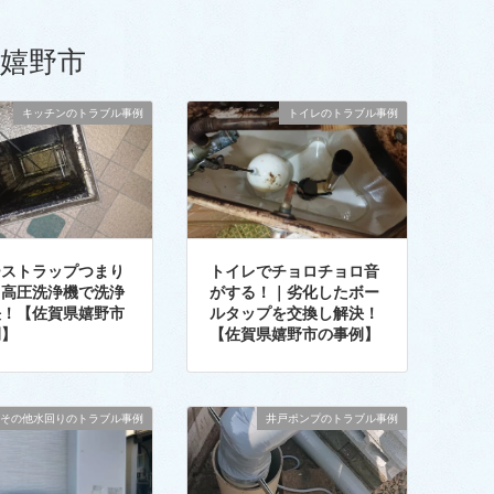
嬉野市
キッチンのトラブル事例
トイレのトラブル事例
ーストラップつまり
トイレでチョロチョロ音
｜高圧洗浄機で洗浄
がする！｜劣化したボー
決！【佐賀県嬉野市
ルタップを交換し解決！
例】
【佐賀県嬉野市の事例】
その他水回りのトラブル事例
井戸ポンプのトラブル事例