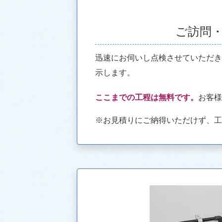
ご訪問
迅速にお伺いし点検させていただ
示します。
ここまでの工程は無料です。
お客
※お見積りにご納得いただけず、