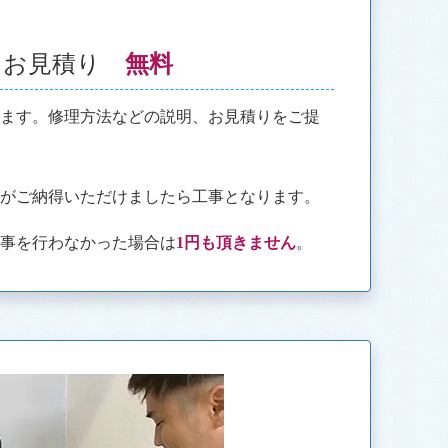
・お見積り
無料
きます。修理方法などの説明、お見積りをご提
様がご納得いただけましたら工事となります。
工事を行わなかった場合は
1円も頂きません
。