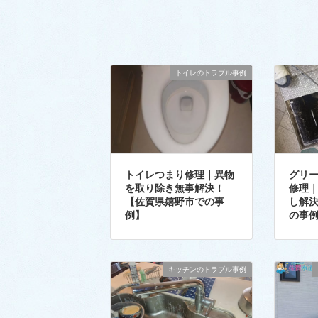
トイレのトラブル事例
トイレつまり修理｜異物
グリ
を取り除き無事解決！
修理
【佐賀県嬉野市での事
し解
例】
の事
キッチンのトラブル事例