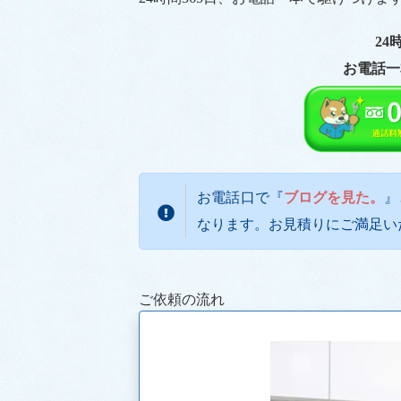
24
お電話一
お電話口で『
ブログを見た。
』
なります。お見積りにご満足い
ご依頼の流れ