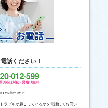
お電話ください！
ダイヤル通話料無料です
なトラブルが起こっているかを電話にてお伺い