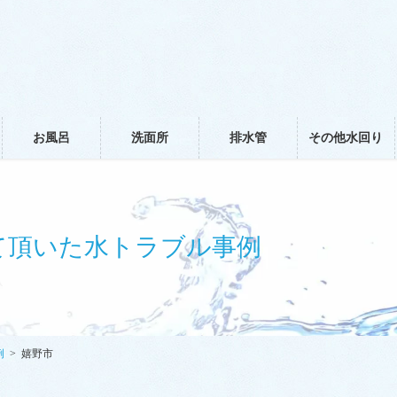
お風呂
洗面所
排水管
その他水回り
て頂いた水トラブル事例
例
嬉野市