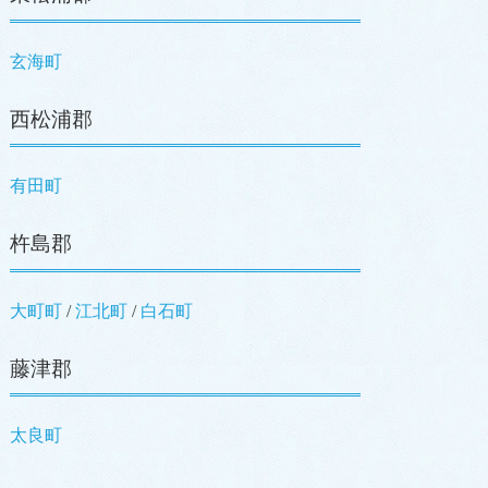
玄海町
西松浦郡
有田町
杵島郡
大町町
江北町
白石町
藤津郡
太良町