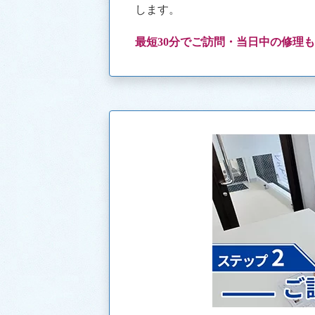
します。
最短30分でご訪問・当日中の修理