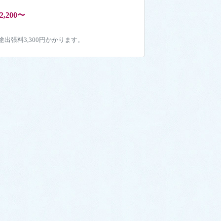
2,200〜
途出張料3,300円かかります。