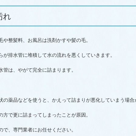
汚れ
毛や整髪料、お風呂は洗剤かすや髪の毛。
らが排水管に堆積して水の流れを悪くしていきます。
水管は、やがて完全に詰まります。
状の薬品などを使うと、かえって詰まりが悪化していまう場合
の方で更に詰まってしまったことが原因。
ので、専門業者にお任せください。