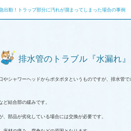
急出動！トラップ部分に汚れが溜まってしまった場合の事例
排水管のトラブル『水漏れ』
口やシャワーヘッドからポタポタというものですが、排水管で
など結合部の緩みです。
が、部品が劣化している場合には交換が必要です。
、床材の痛み、腐食などの原因となります。