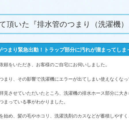
て頂いた『排水管のつまり（洗濯機）
がつまり緊急出動！トラップ部分に汚れが溜まってしま
依頼をいただき、お客様のご自宅にお伺いしました。
つまり、その影響で洗濯機にエラーが出てしまい使えなくなっ
拝見させていただいたところ、洗濯機の排水ホース部分に大き
つまっている事がわかりました。
を始め、髪の毛やホコリ、洗濯洗剤のカスなどが蓄積しやすく