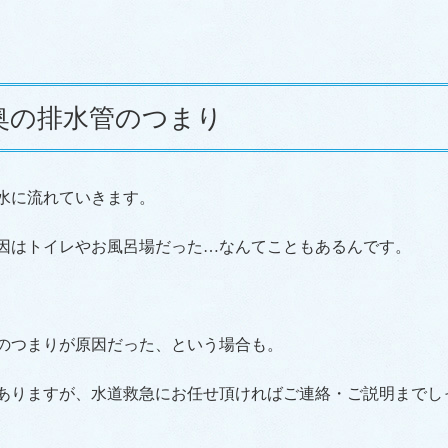
奥の排水管のつまり
水に流れていきます。
因はトイレやお風呂場だった…なんてこともあるんです。
のつまりが原因だった、という場合も。
ありますが、水道救急にお任せ頂ければご連絡・ご説明までし