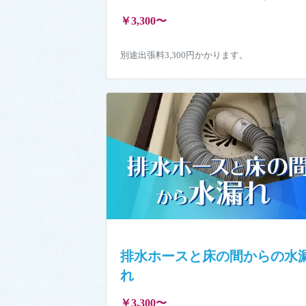
￥3,300〜
別途出張料3,300円かかります。
排水ホースと床の間からの水
れ
￥3,300〜