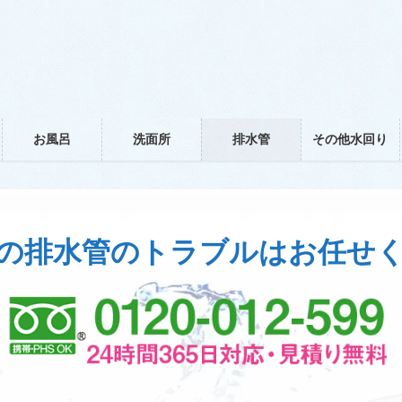
お風呂
洗面所
排水管
その他水回り
の排水管のトラブルはお任せ