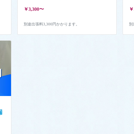
￥3,300〜
￥
別途出張料3,300円かかります。
別
漏