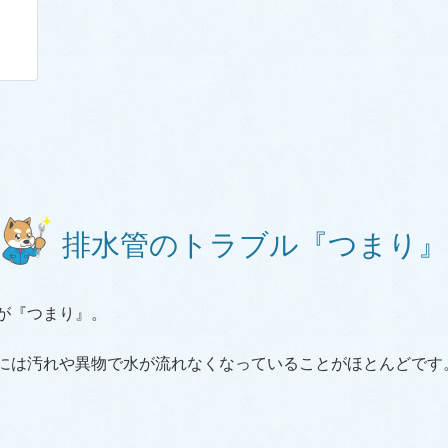
排水管のトラブル『つまり』
が『つまり』。
には汚れや異物で水が流れなくなっていることがほとんどです