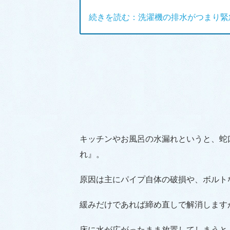
続きを読む：洗濯機の排水がつまり緊
キッチンやお風呂の水漏れというと、蛇
れ』。
原因は主にパイプ自体の破損や、ボルト
緩みだけであれば締め直しで解消します
床に水が広がったまま放置してしまうと