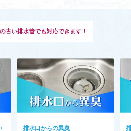
上昔の古い排水管でも対応できます！
い
排水口からの異臭