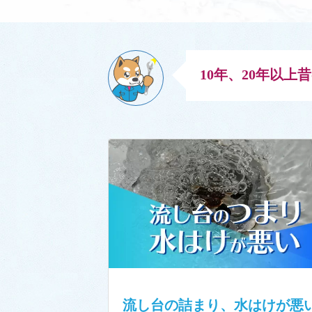
10年、20年以
流し台の詰まり、水はけが悪