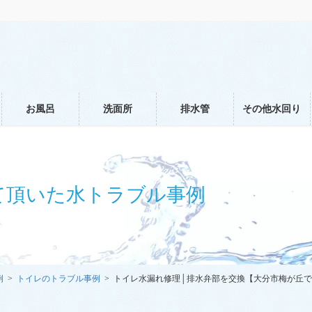
お風呂
洗面所
排水管
その他水回り
て頂いた水トラブル事例
例
トイレのトラブル事例
トイレ水漏れ修理│排水弁部を交換【大分市梅が丘