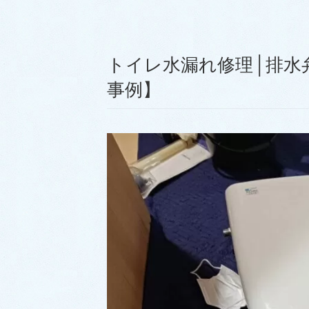
トイレ水漏れ修理│排水
事例】