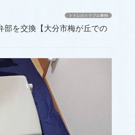
トイレのトラブル事例
弁部を交換【大分市梅が丘での