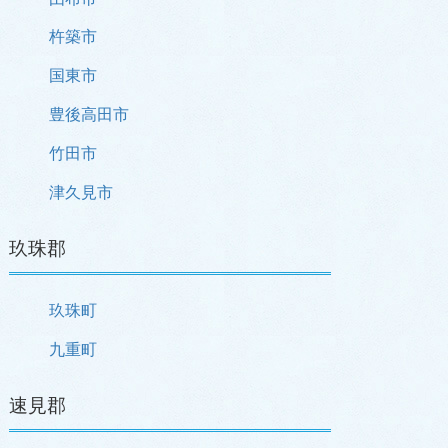
杵築市
国東市
豊後高田市
竹田市
津久見市
玖珠郡
玖珠町
九重町
速見郡