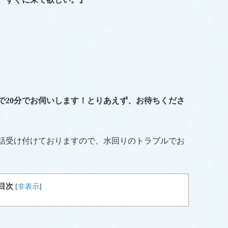
で20分でお伺いします！とりあえず、お待ちくださ
電話受け付けておりますので、水回りのトラブルでお
目次
[
非表示
]