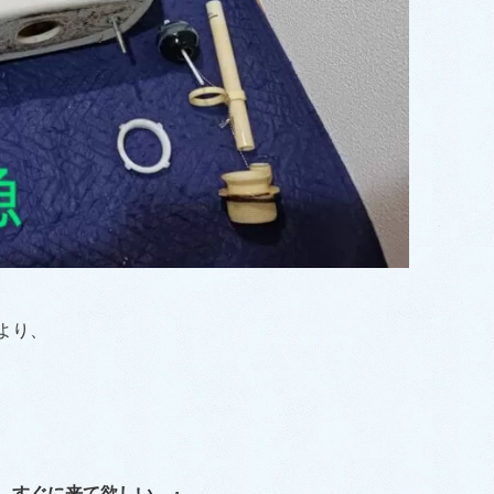
より、
、すぐに来て欲しい。』