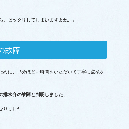
ら、ビックリしてしまいますよね。
』
の故障
ために、15分ほどお時間をいただいて丁寧に点検を
の排水弁の故障と判明しました。
なりました。