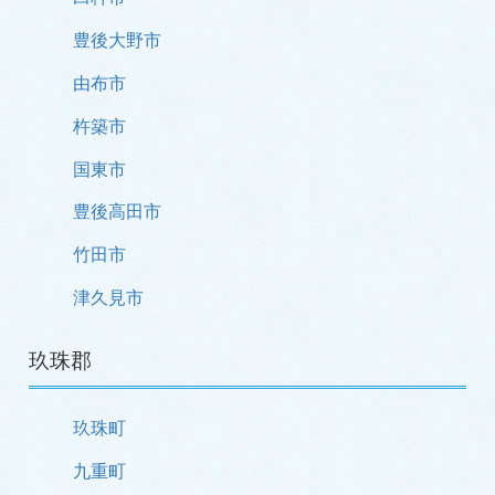
豊後大野市
由布市
杵築市
国東市
豊後高田市
竹田市
津久見市
玖珠郡
玖珠町
九重町