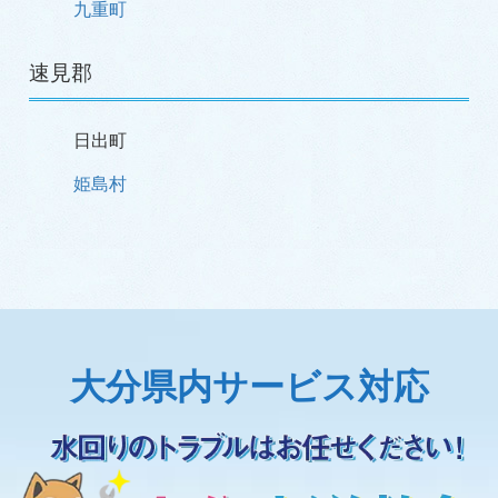
九重町
速見郡
日出町
姫島村
大分県内サービス対応