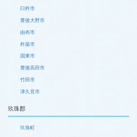
臼杵市
豊後大野市
由布市
杵築市
国東市
豊後高田市
竹田市
津久見市
玖珠郡
玖珠町