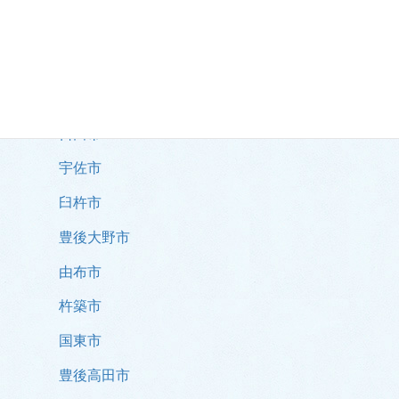
別府市
中津市
佐伯市
日田市
宇佐市
臼杵市
豊後大野市
由布市
杵築市
国東市
豊後高田市