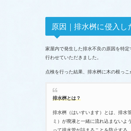
原因｜排水桝に侵入し
家屋内で発生した排水不良の原因を特定
行わせていただきました。
点検を行った結果、排水桝に木の根っこ
排水桝とは？
排水桝（はいすいます）とは、排水
ミ）が廃液と一緒に流れ込まないよ
って排水管が詰まることを防止する