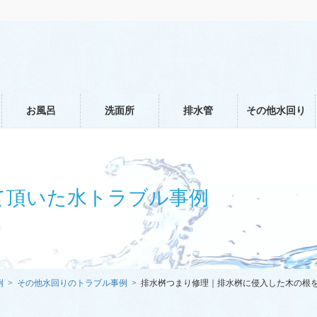
お風呂
洗面所
排水管
その他水回り
て頂いた水トラブル事例
例
その他水回りのトラブル事例
排水桝つまり修理｜排水桝に侵入した木の根