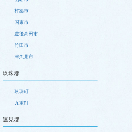
杵築市
国東市
豊後高田市
竹田市
津久見市
玖珠郡
玖珠町
九重町
速見郡