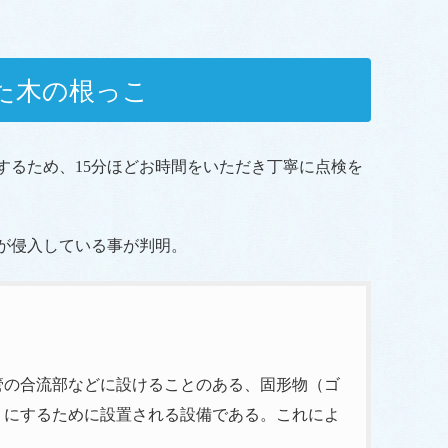
た木の根っこ
するため、15分ほどお時間をいただき丁寧に点検を
が侵入している事が判明。
管の合流部などに設けることのある、固形物（ゴ
うにするために設置される設備である。これによ
。