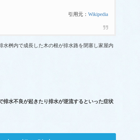
引用元：
Wikipedia
排水桝内で成長した木の根が排水路を閉塞し家屋内
で排水不良が起きたり排水が逆流するといった症状