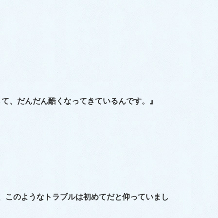
きて、だんだん酷くなってきているんです。』
で、このようなトラブルは初めてだと仰っていまし