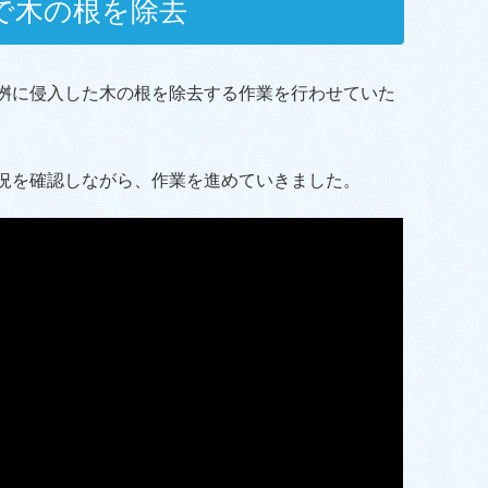
で木の根を除去
桝に侵入した木の根を除去する作業を行わせていた
況を確認しながら、作業を進めていきました。