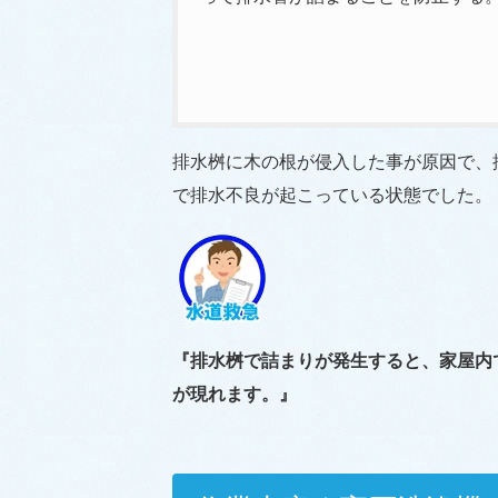
排水桝に木の根が侵入した事が原因で、
で排水不良が起こっている状態でした。
『排水桝で詰まりが発生すると、家屋内
が現れます。』