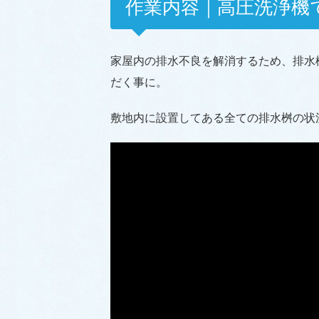
作業内容｜高圧洗浄機
家屋内の排水不良を解消するため、排水
だく事に。
敷地内に設置してある全ての排水桝の状