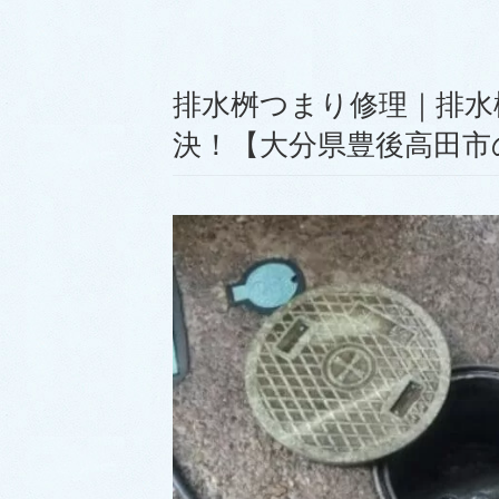
排水桝つまり修理｜排水
決！【大分県豊後高田市