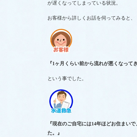
が遅くなってしまっている状況。
お客様から詳しくお話を伺ってみると、
『1ヶ月くらい前から流れが悪くなって
という事でした。
『現在のご自宅には14年ほどお住まい
た。』