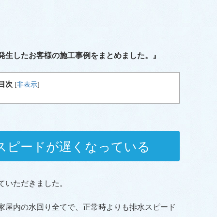
発生したお客様の施工事例をまとめました。』
目次
[
非表示
]
スピードが遅くなっている
ていただきました。
家屋内の水回り全てで、正常時よりも排水スピード