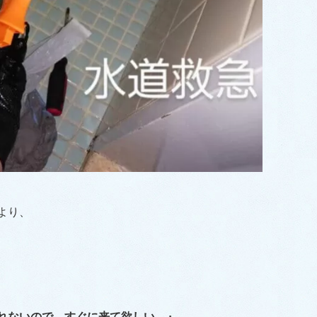
より、
れないので、すぐに来て欲しい。』