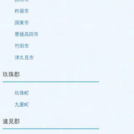
杵築市
国東市
豊後高田市
竹田市
津久見市
玖珠郡
玖珠町
九重町
速見郡