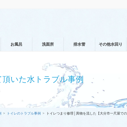
お風呂
洗面所
排水管
その他水回り
て頂いた水トラブル事例
例
トイレのトラブル事例
トイレつまり修理│異物を流した【大分市一尺屋で