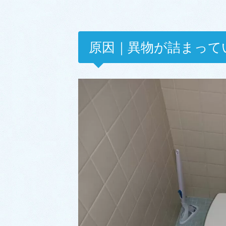
原因｜異物が詰まって