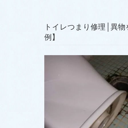
トイレつまり修理│異物
例】