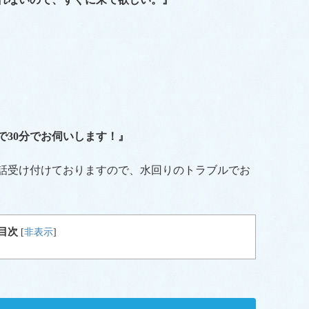
で30分でお伺いします！』
電話受け付けておりますので、水回りのトラブルでお
目次
[
非表示
]