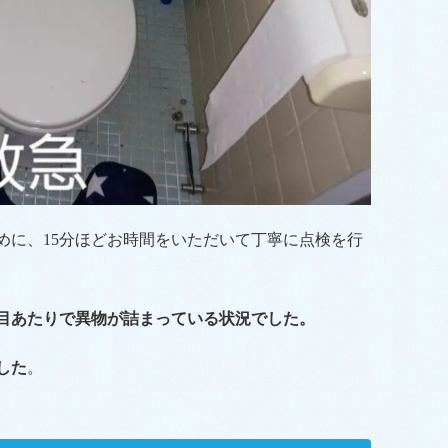
めに、15分ほどお時間をいただいて丁寧に点検を行
目あたりで異物が詰まっている状況でした。
した
。