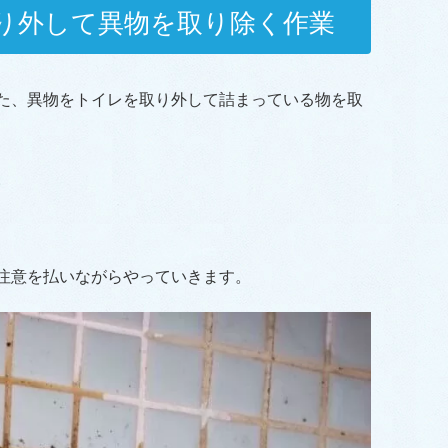
り外して異物を取り除く作業
た、異物をトイレを取り外して詰まっている物を取
。
注意を払いながらやっていきます。