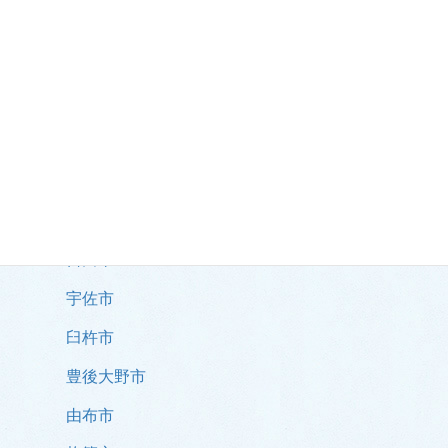
市部
大分市
別府市
中津市
佐伯市
日田市
宇佐市
臼杵市
豊後大野市
由布市