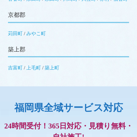
京都郡
苅田町
/
みやこ町
築上郡
吉富町
/
上毛町
/
築上町
福岡県全域サービス対応
24時間受付！365日対応・見積り無料・