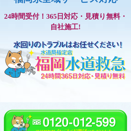
24時間受付！365日対応・見積り無料・
自社施工!