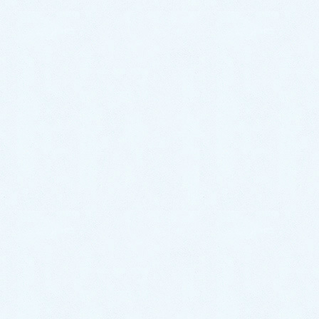
『洗面台の下が水漏れしていて、すぐに来て欲し
い。』
というご依頼をいただきました。
『かしこまりました！近くにおりますので20分でお伺
いします！』
福岡水道救急では、24時間いつでもお電話受け付けて
おりますので、水回りのトラブルでお困りの際はお気
軽にご相談ください。