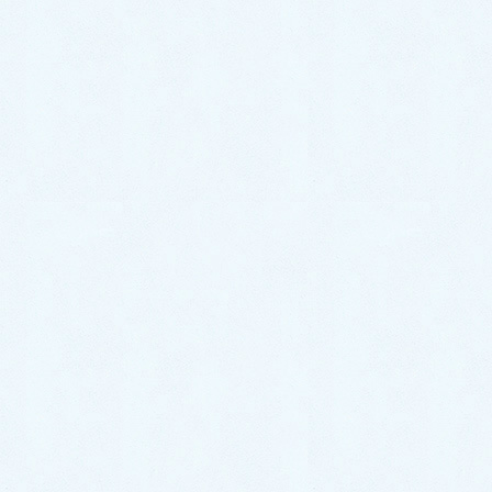
水のトラブルは『福岡水道救
急』にお任せください
トイレ・キッチン・お風呂など、水周りのトラブルは
福岡水道救急
にお任せください。
24時間365日対応！ お電話一本で駆けつけます！