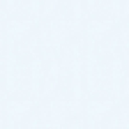
今回の洗面台の下水漏れの原因を特定するために、15
分ほどお時間をいただいて丁寧に点検を行わせていた
だきました。
点検を行った結果、
洗面台の排水パッキンが劣化して
水漏れしている状態でした。
使用年数は、25年
ほどとのことです。
作業内容｜洗面台の排水パッ
キンを交換作業
洗面台の排水パッキンを今回交換する作業をすること
になりました。