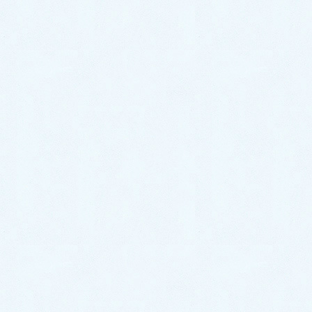
交換して無事解決！【福岡市博多
区相生町での事例】