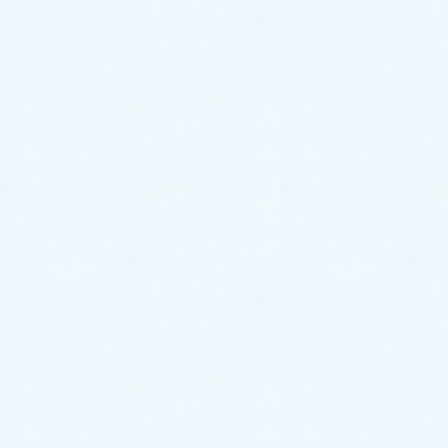
『激しくなってきたので、連絡しました。』
との事でした。
『今回は、洗面台の排水水漏れ修理事例をご紹介して
いきます。』
原因｜洗面台の排水パッキン
の劣化