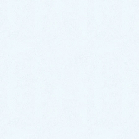
消されました。
お客様の感想（評判・評価）
家の洗面台の排水が詰まり、水漏れがひどく困ってい
ましたが、修理業者の方に迅速に対応していただきま
した。
スタッフの方々は非常にプロフェッショナルで親切で
あり、問題の原因を丁寧に説明してくれました。