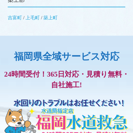
吉富町
/
上毛町
/
築上町
福岡県全域サービス対応
24時間受付！365日対応・見積り無料・
自社施工!