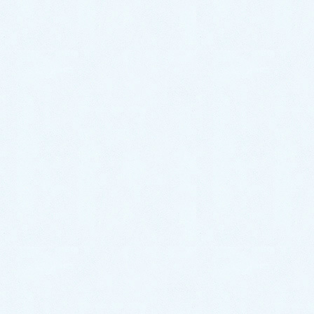
お客様の洗面排水のトラブルに対応させていただき、
大変光栄です。緊急の状況にも関わらず、お客様の安
全と快適な生活を第一に考え、迅速に行動しました。
問題の原因を的確に特定し、効果的な修理を行った結
果、お客様からの喜びの声をいただけたことが、私た
ちの努力の報酬です。
今後も同じ精神で業務に取り組み、お客様の信頼に応
えられるよう努めてまいります。
トップページに戻る ≫