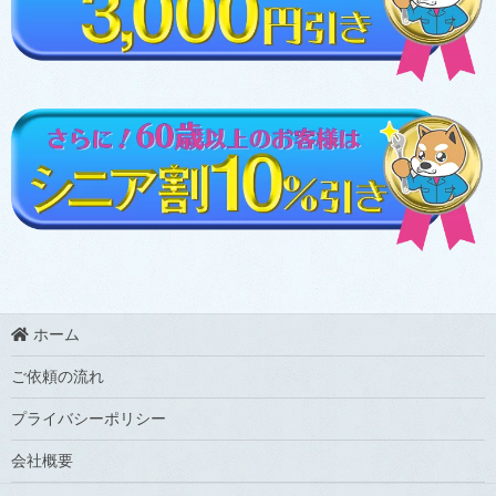
ホーム
ご依頼の流れ
プライバシーポリシー
会社概要