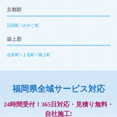
京都郡
苅田町
/
みやこ町
築上郡
吉富町
/
上毛町
/
築上町
福岡県全域サービス対応
24時間受付！365日対応・見積り無料・
自社施工!