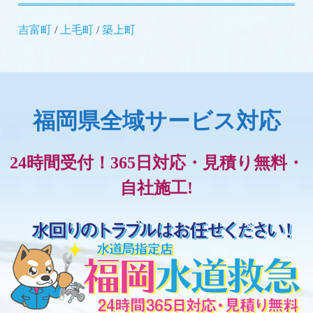
吉富町
/
上毛町
/
築上町
福岡県全域サービス対応
24時間受付！365日対応・見積り無料・
自社施工!