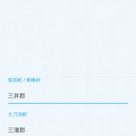
小竹町
/
鞍手町
嘉穂郡
桂川町
朝倉郡
筑前町
/
東峰村
三井郡
大刀洗町
三潴郡