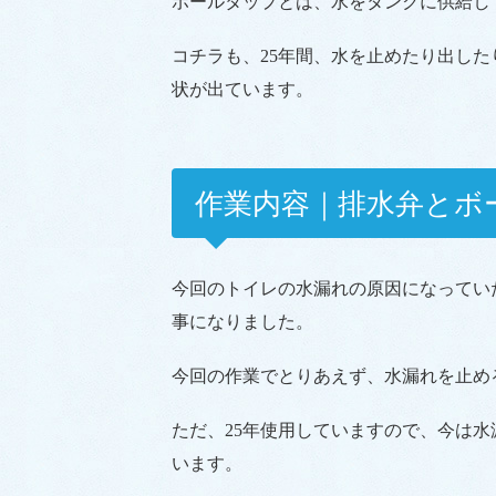
ボールタップとは、水をタンクに供給し
コチラも、25年間、水を止めたり出し
状が出ています。
作業内容｜排水弁とボ
今回のトイレの水漏れの原因になってい
事になりました。
今回の作業でとりあえず、水漏れを止め
ただ、25年使用していますので、今は
います。