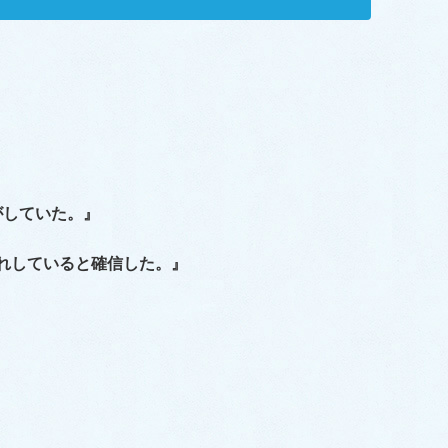
がしていた。』
れしていると確信した。』