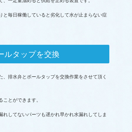
て、一定量溜めると供給を止める装置です。
たりと毎日稼働していると劣化して水が止まらない症
ールタップを交換
た、排水弁とボールタップを交換作業をさせて頂く
ることができます。
水漏れしてないパーツも遅かれ早かれ水漏れしてしま