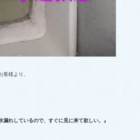
お客様より、
水漏れしているので
、すぐに見に来て欲しい。』