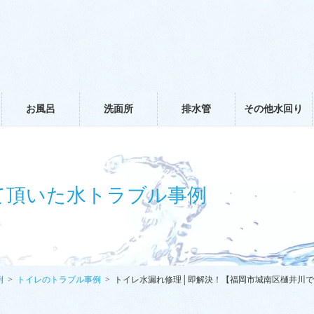
お風呂
洗面所
排水管
その他水回り
て頂いた水トラブル事例
例
トイレのトラブル事例
トイレ水漏れ修理│即解決！【福岡市城南区樋井川