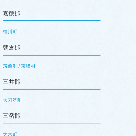
嘉穂郡
桂川町
朝倉郡
筑前町
/
東峰村
三井郡
大刀洗町
三潴郡
大木町