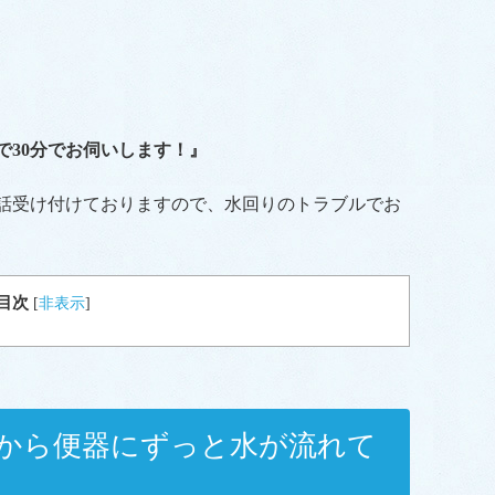
で30分でお伺いします！』
電話受け付けておりますので、水回りのトラブルでお
目次
[
非表示
]
から便器にずっと水が流れて