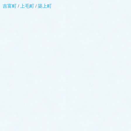
吉富町
/
上毛町
/
築上町