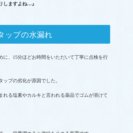
リしますよね…』
タップの水漏れ
めに、15分ほどお時間をいただいて丁寧に点検を行
タップの劣化が原因でした。
まれる塩素やカルキと言われる薬品でゴムが溶けて
。