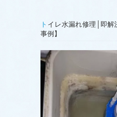
トイレ水漏れ修理│即解決！【福岡市城南区樋井川での
事例】