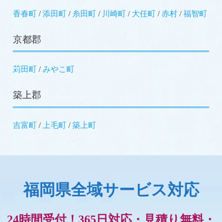
香春町
/
添田町
/
糸田町
/
川崎町
/
大任町
/
赤村
/
福智町
京都郡
苅田町
/
みやこ町
築上郡
吉富町
/
上毛町
/
築上町
福岡県全域サービス対応
24時間受付！365日対応・見積り無料・