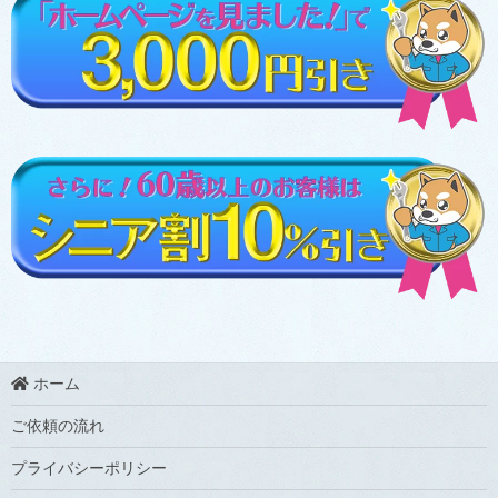
ホーム
ご依頼の流れ
プライバシーポリシー