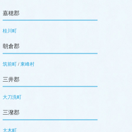
嘉穂郡
桂川町
朝倉郡
筑前町
/
東峰村
三井郡
大刀洗町
三潴郡
大木町