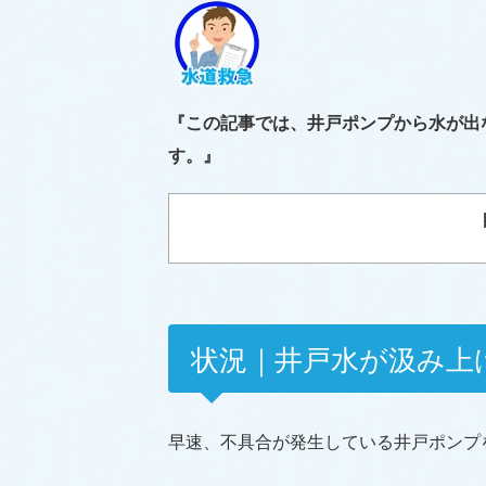
『この記事では、井戸ポンプから水が出
す。』
状況｜井戸水が汲み上
早速、不具合が発生している井戸ポンプ