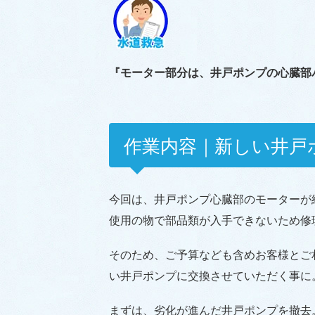
『モーター部分は、井戸ポンプの心臓部
作業内容｜新しい井戸
今回は、井戸ポンプ心臓部のモーターが
使用の物で部品類が入手できないため修
そのため、ご予算なども含めお客様とご
い井戸ポンプに交換させていただく事に
まずは、劣化が進んだ井戸ポンプを撤去