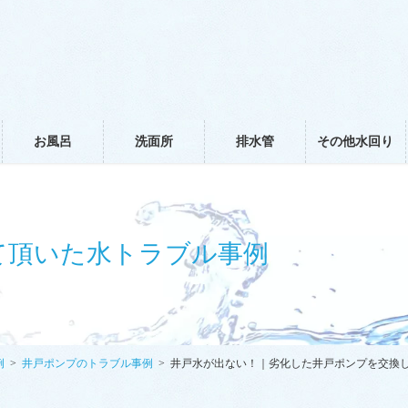
お風呂
洗面所
排水管
その他水回り
て頂いた水トラブル事例
例
井戸ポンプのトラブル事例
井戸水が出ない！｜劣化した井戸ポンプを交換