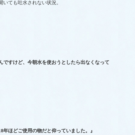
開いても吐水されない状況。
んですけど、今朝水を使おうとしたら出なくなって
8
年ほどご使用の物だと仰っていました。』