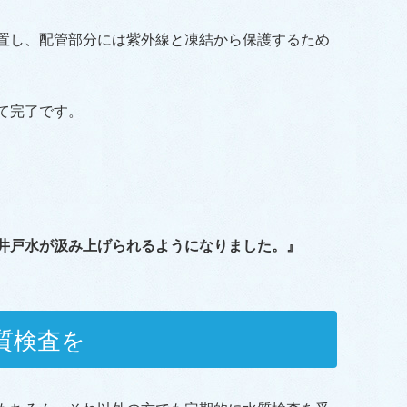
置し、配管部分には紫外線と凍結から保護するため
て完了です。
井戸水が汲み上げられるようになりました。』
質検査を