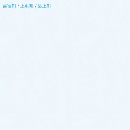
吉富町
/
上毛町
/
築上町