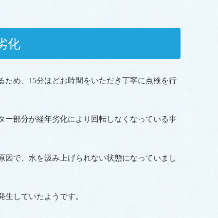
劣化
るため、15分ほどお時間をいただき丁寧に点検を行
ター部分が経年劣化により回転しなくなっている事
原因で、水を汲み上げられない状態になっていまし
発生していたようです。