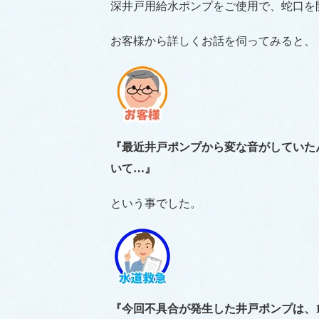
深井戸用給水ポンプをご使用で、蛇口を
お客様から詳しくお話を伺ってみると、
『最近井戸ポンプから変な音がしていた
いて…』
という事でした。
『今回不具合が発生した井戸ポンプは、1