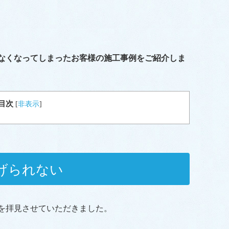
なくなってしまったお客様の施工事例をご紹介しま
目次
[
非表示
]
げられない
を拝見させていただきました。