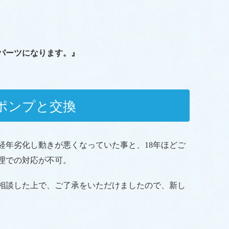
パーツになります。』
ポンプと交換
経年劣化し動きが悪くなっていた事と、18年ほどご
理での対応が不可。
相談した上で、ご了承をいただけましたので、新し
。
。