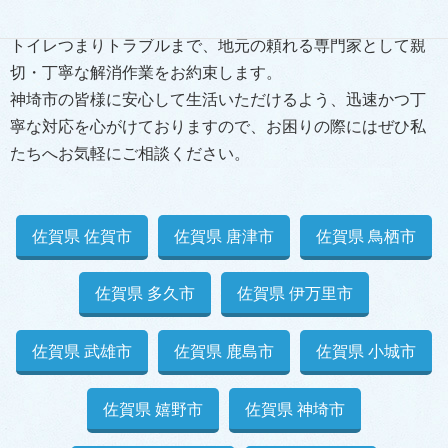
ビスを提供しております。日常の些細な不具合から緊急の
トイレつまりトラブルまで、地元の頼れる専門家として親
切・丁寧な解消作業をお約束します。
神埼市の皆様に安心して生活いただけるよう、迅速かつ丁
寧な対応を心がけておりますので、お困りの際にはぜひ私
たちへお気軽にご相談ください。
佐賀県 佐賀市
佐賀県 唐津市
佐賀県 鳥栖市
佐賀県 多久市
佐賀県 伊万里市
佐賀県 武雄市
佐賀県 鹿島市
佐賀県 小城市
佐賀県 嬉野市
佐賀県 神埼市