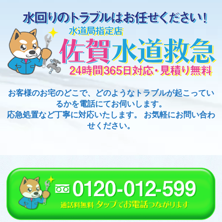
お客様のお宅のどこで、どのようなトラブルが起こってい
るかを電話にてお伺いします。
応急処置など丁寧に対応いたします。 お気軽にお問い合わ
せください。