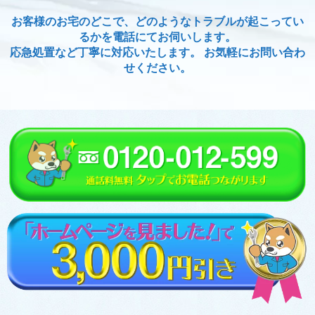
お客様のお宅のどこで、どのようなトラブルが起こってい
るかを電話にてお伺いします。
応急処置など丁寧に対応いたします。 お気軽にお問い合わ
せください。