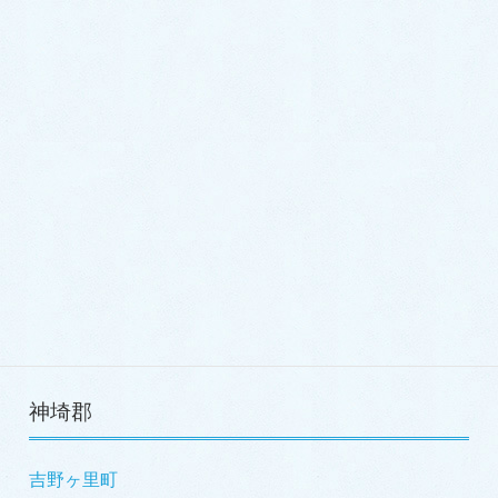
地域別の事例
市部
佐賀市
唐津市
鳥栖市
多久市
伊万里市
武雄市
鹿島市
小城市
嬉野市
神埼市
神埼郡
吉野ヶ里町