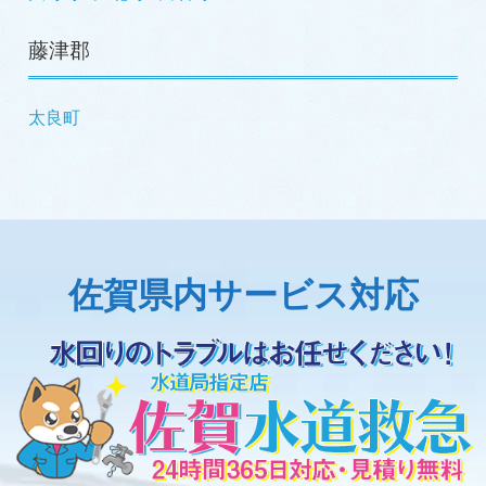
藤津郡
太良町
佐賀県内サービス対応