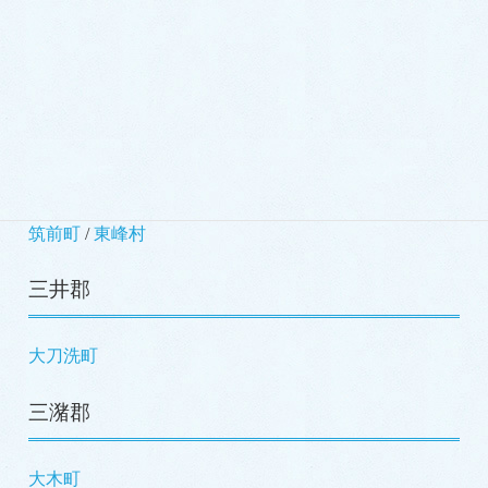
嘉穂郡
桂川町
朝倉郡
筑前町
/
東峰村
三井郡
大刀洗町
三潴郡
大木町