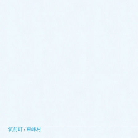
遠賀郡
芦屋町
/
水巻町
/
岡垣町
/
遠賀町
鞍手郡
小竹町
/
鞍手町
嘉穂郡
桂川町
朝倉郡
筑前町
/
東峰村