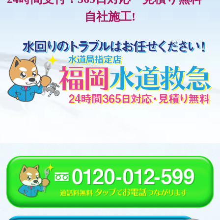
自社施工!