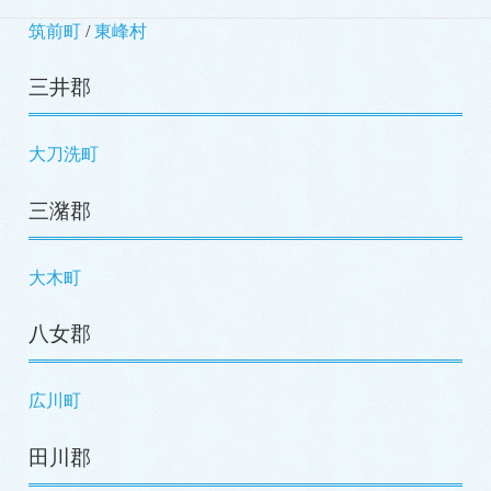
筑前町
/
東峰村
三井郡
大刀洗町
三潴郡
大木町
八女郡
広川町
田川郡