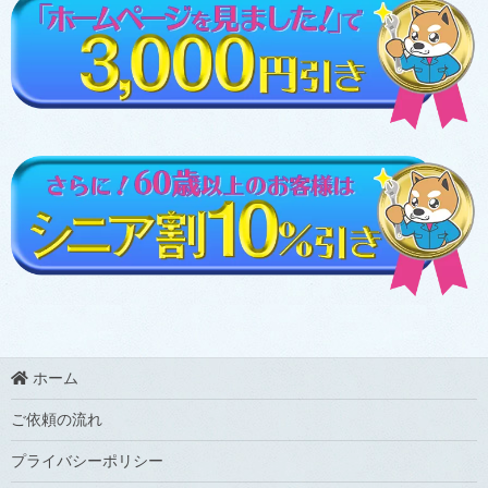
ホーム
ご依頼の流れ
プライバシーポリシー