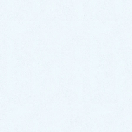
ラつき問題で無料見積もりに行
ってきました。【南区塩原での
事例】