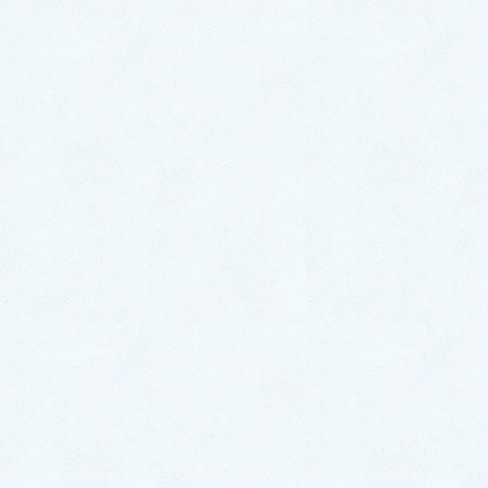
りました。
このような場合、水道救急では出張費なども含め、
代
金は1円もいただきません
。
水道トラブルで何か問題が発生
した場合は、
勝手に直
ることはあり得ません
。
ちょっとしたことでも結構です。まずは専門業者にご
相談ください。
お電話でわかることもたくさんありますからね。
福岡水道救急は全力でお客様のご要望や不安を向き合
い相談に乗りますので気軽にお電話をください。
お客様のお喜び声