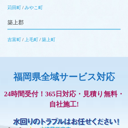
苅田町
/
みやこ町
築上郡
吉富町
/
上毛町
/
築上町
福岡県全域サービス対応
24時間受付！365日対応・見積り無料・
自社施工!