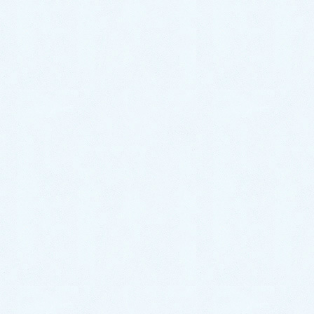
今回は、無料見積りにも関わらず、迅速
に来ていただいて感謝しております。ち
ょっと家族で相談してまたご連絡差し上
げます。ありがとうございました。
トップページに戻る ≫
水のトラブルは『福岡水道救
急』にお任せください