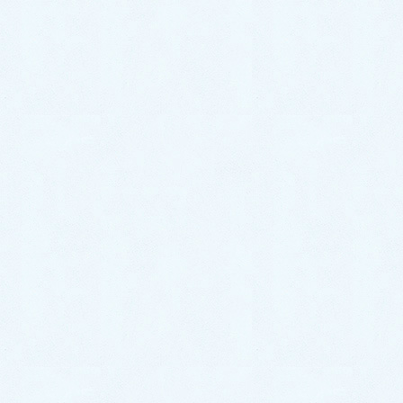
おわかりでしょうか？蛇口が左に若干傾いていて、右
側に隙間があります。