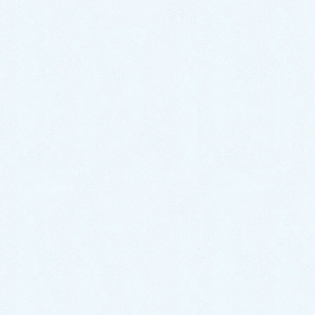
拡大するとこのような状態。
この隙間より水が漏れて、シンクの裏の木の部分を
腐
食
させていしまいます。