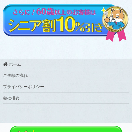
ホーム
ご依頼の流れ
プライバシーポリシー
会社概要