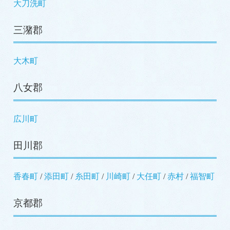
大刀洗町
三潴郡
大木町
八女郡
広川町
田川郡
香春町
/
添田町
/
糸田町
/
川崎町
/
大任町
/
赤村
/
福智町
京都郡