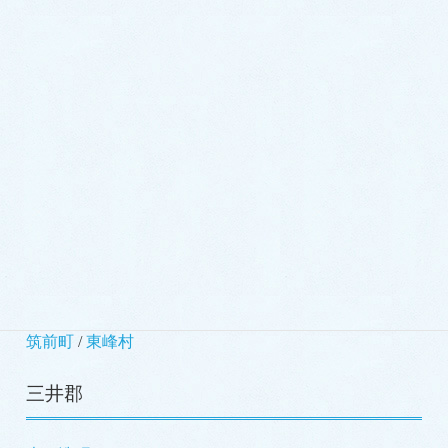
芦屋町
/
水巻町
/
岡垣町
/
遠賀町
鞍手郡
小竹町
/
鞍手町
嘉穂郡
桂川町
朝倉郡
筑前町
/
東峰村
三井郡