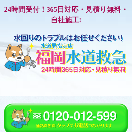
24時間受付！365日対応・見積り無料・
自社施工!