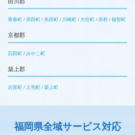
田川郡
香春町
/
添田町
/
糸田町
/
川崎町
/
大任町
/
赤村
/
福智町
京都郡
苅田町
/
みやこ町
築上郡
吉富町
/
上毛町
/
築上町
福岡県全域サービス対応