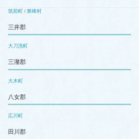
筑前町
/
東峰村
三井郡
大刀洗町
三潴郡
大木町
八女郡
広川町
田川郡