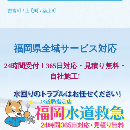
吉富町
/
上毛町
/
築上町
福岡県全域サービス対応
24時間受付！365日対応・見積り無料・
自社施工!