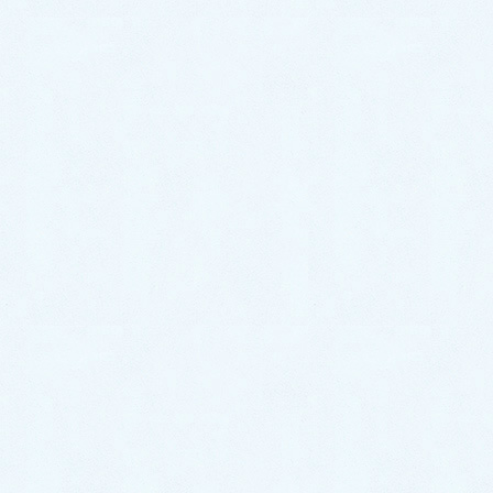
トップページに戻る ≫
水のトラブルは『福岡水道救
急』にお任せください
トイレ・キッチン・お風呂など、水周りのトラブルは