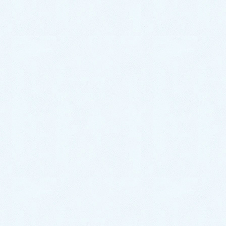
ーから水漏れ！新しい蛇口と交
換！【福岡県飯塚市柏の森の事
例】
今回は、福岡県飯塚市柏の森のお客様より
お風呂場の
シャワーから水が漏れている
との事でご依頼を頂きま