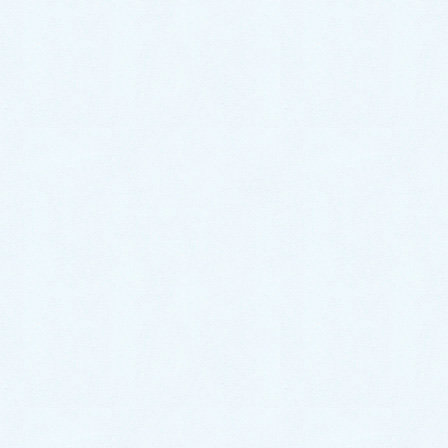
と激しくなってきたとの事でした。
パーツの経年劣化
今回の水漏れの原因を特定するために、丁寧に点検を
行わせていただきました。
その結果、中のパーツが経年劣化をおこしている事が
判明。
その影響で、水漏れを起こしている状態でした。