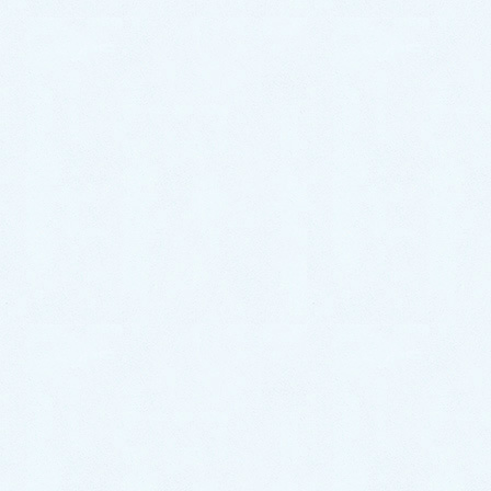
と水が漏れている
今回は、
お風呂のシャワーから水が漏れている
との事
で、ご依頼をいただきました。
お客様にお話を伺ってみると、2週間前からシャワーの
先端からポタポタと水漏れするようになり、だんだん