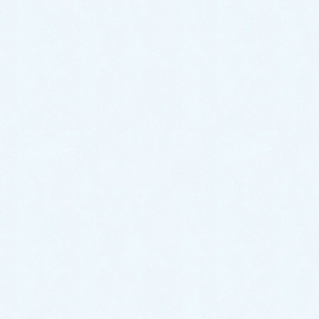
無事に新しい蛇口とシャワーを取り付け、問題だった
水漏れも解消しました。
水道救急では、交換用の新しい蛇口なども常時取り揃
えておりますので、すぐに交換する事が可能です。
今回のお客様はお忙しい方のようで、すぐに交換して
もらえて助かった。と喜んでいらっしゃったので、私
も嬉しかったです。
お電話をいただいてから到着まで：50分
施工時間：1時間半