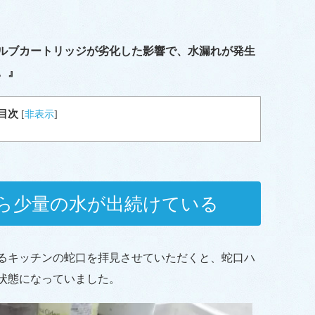
ルブカートリッジが劣化した影響で、水漏れが発生
。』
目次
[
非表示
]
ら少量の水が出続けている
るキッチンの蛇口を拝見させていただくと、蛇口ハ
状態になっていました。