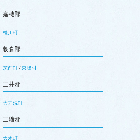
嘉穂郡
桂川町
朝倉郡
筑前町
/
東峰村
三井郡
大刀洗町
三潴郡
大木町