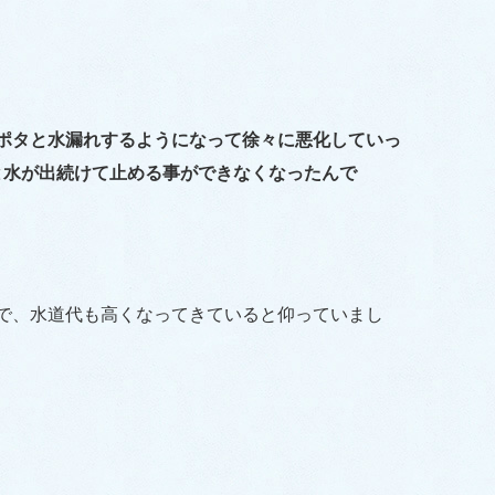
ポタと水漏れするようになって徐々に悪化していっ
と水が出続けて止める事ができなくなったんで
で、水道代も高くなってきていると仰っていまし