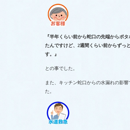
『半年くらい前から蛇口の先端からポタ
たんですけど、2週間くらい前からずっ
す。』
との事でした。
また、キッチン蛇口からの水漏れの影響
た。