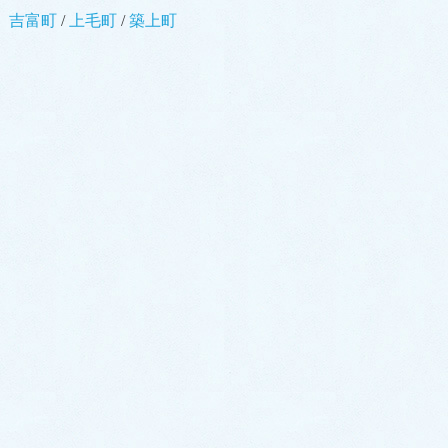
吉富町
/
上毛町
/
築上町