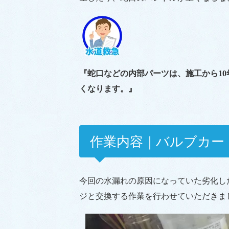
『蛇口などの内部パーツは、施工から1
くなります。』
作業内容｜バルブカー
今回の水漏れの原因になっていた劣化し
ジと交換する作業を行わせていただきま