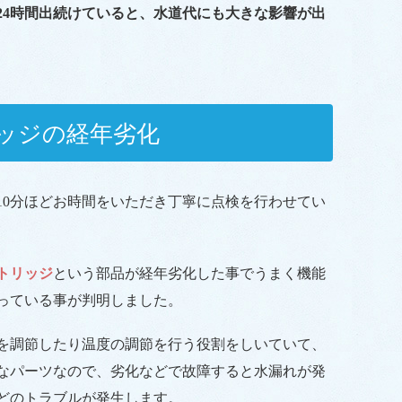
24時間出続けていると、水道代にも大きな影響が出
ッジの経年劣化
10分ほどお時間をいただき丁寧に点検を行わせてい
トリッジ
という部品が経年劣化した事でうまく機能
っている事が判明しました。
を調節したり温度の調節を行う役割をしいていて、
なパーツなので、劣化などで故障すると水漏れが発
どのトラブルが発生します。