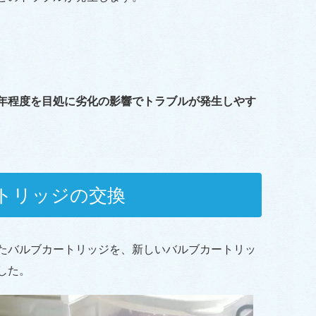
0年程度を目処に劣化の影響でトラブルが発生しやす
トリッジの交換
たバルブカートリッジを、新しいバルブカートリッ
した。