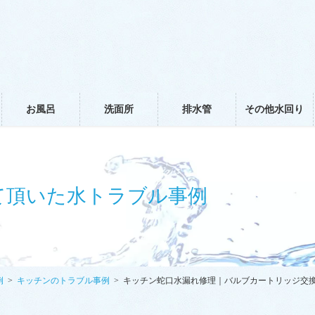
お風呂
洗面所
排水管
その他水回り
て頂いた水トラブル事例
例
キッチンのトラブル事例
キッチン蛇口水漏れ修理｜バルブカートリッジ交