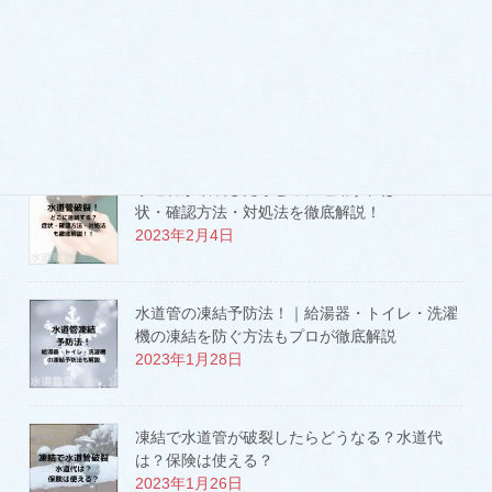
2023年3月3日
水道代を節約するコツ！100均グッズも活用し
た節水方法を水道屋がご紹介！
2023年2月11日
水道管が破裂したらどこに連絡すればいい？症
状・確認方法・対処法を徹底解説！
2023年2月4日
水道管の凍結予防法！｜給湯器・トイレ・洗濯
機の凍結を防ぐ方法もプロが徹底解説
2023年1月28日
凍結で水道管が破裂したらどうなる？水道代
は？保険は使える？
2023年1月26日