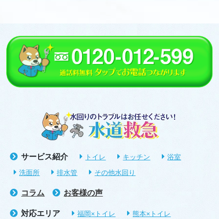
サービス紹介
トイレ
キッチン
浴室
洗面所
排水管
その他水回り
コラム
お客様の声
対応エリア
福岡×トイレ
熊本×トイレ