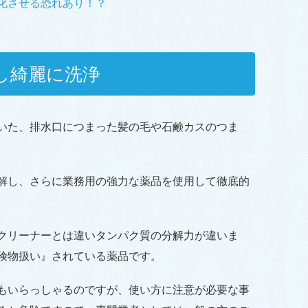
化させる恐れあり！？
し綺麗に洗浄
いた、排水口につまった髪の毛や石鹸カスのつま
解し、さらに業務用の強力な薬品を使用して徹底的
クリーナーとは違いタンパク質の分解力が違いま
険物扱い』されている薬品です。
もいらっしゃるのですが、使い方に注意が必要な事