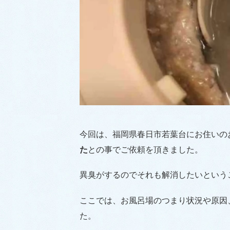
今回は、福岡県春日市若葉台にお住いの
た
との事でご依頼を頂きました。
異臭がするのでそれも解消したいという
ここでは、お風呂場のつまり状況や原因
た。