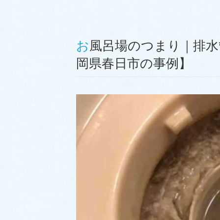
お風呂場のつまり｜排水管に髪の毛類が溜まり異臭【福
岡県春日市の事例】