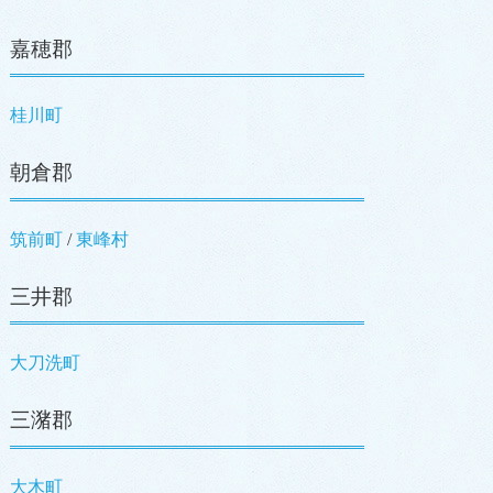
嘉穂郡
桂川町
朝倉郡
筑前町
/
東峰村
三井郡
大刀洗町
三潴郡
大木町