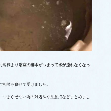
お客様より
浴室の排水がつまって水が流れなくなっ
ご相談も併せて受けました。
、つまらせない為の対処法や注意点などまとめまし