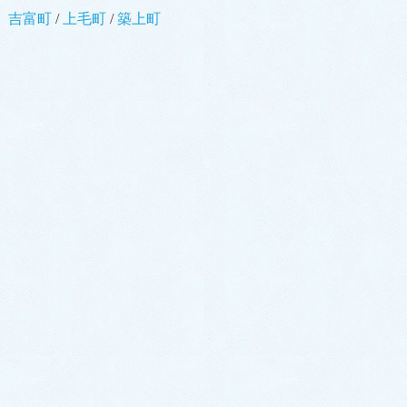
吉富町
/
上毛町
/
築上町