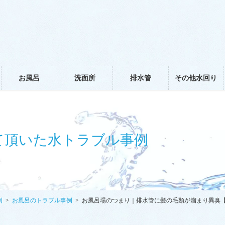
お風呂
洗面所
排水管
その他水回り
て頂いた水トラブル事例
例
お風呂のトラブル事例
お風呂場のつまり｜排水管に髪の毛類が溜まり異臭