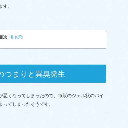
ます。
目次
[
非表示
]
のつまりと異臭発生
が悪くなってしまったので、市販のジェル状のパイ
まってしまったそうです。