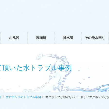
お風呂
洗面所
排水管
その他水回り
て頂いた水トラブル事例
例
井戸ポンプのトラブル事例
井戸ポンプが動かない！｜新しい井戸ポンプと