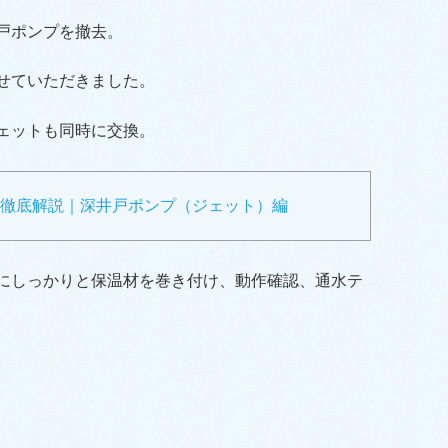
戸ポンプを撤去。
せていただきました。
ェットも同時に交換。
が徹底解説｜深井戸ポンプ（ジェット）編
にしっかりと保温材を巻き付け、動作確認、通水テ