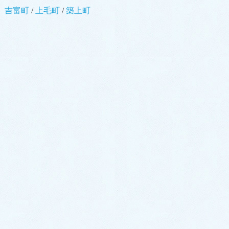
吉富町
/
上毛町
/
築上町