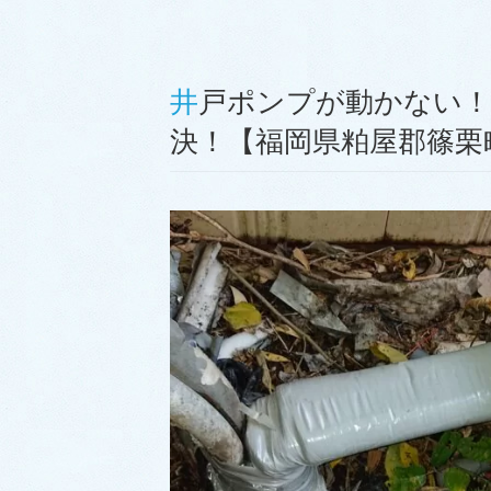
井戸ポンプが動かない！｜新しい井戸ポンプと交換し解
決！【福岡県粕屋郡篠栗