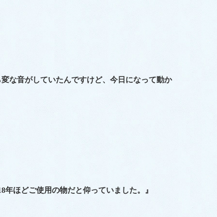
ら変な音がしていたんですけど、今日になって動か
18年ほどご使用の物だと仰っていました。』