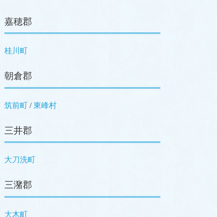
嘉穂郡
桂川町
朝倉郡
筑前町
/
東峰村
三井郡
大刀洗町
三潴郡
大木町