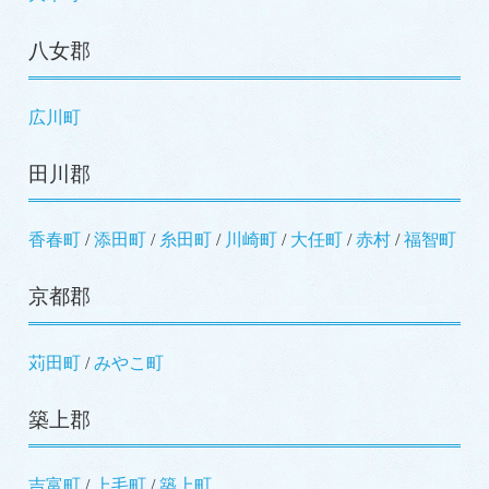
八女郡
広川町
田川郡
香春町
/
添田町
/
糸田町
/
川崎町
/
大任町
/
赤村
/
福智町
京都郡
苅田町
/
みやこ町
築上郡
吉富町
/
上毛町
/
築上町