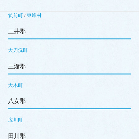
筑前町
/
東峰村
三井郡
大刀洗町
三潴郡
大木町
八女郡
広川町
田川郡