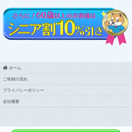
ホーム
ご依頼の流れ
プライバシーポリシー
会社概要