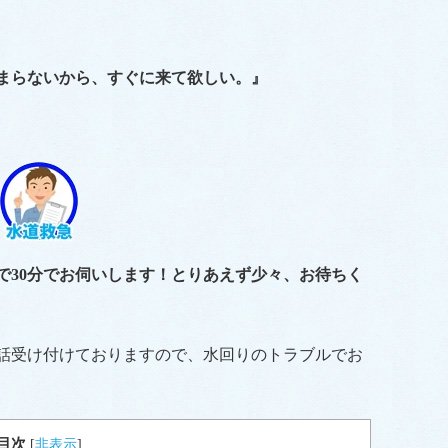
まらないから、すぐに来て欲しい。』
で30分でお伺いします！とりあえず少々、お待ちく
電話受け付けておりますので、水回りのトラブルでお
目次
[
非表示
]