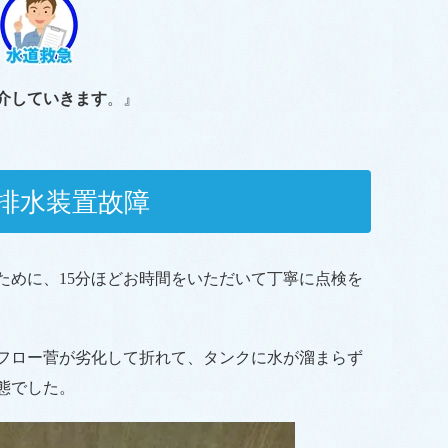
介していきます
。』
排水装置故障
ために、15分ほどお時間をいただいて丁寧に点検を
フロー菅が劣化して折れて、タンクに水が溜まらず
態でした。