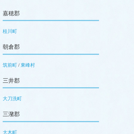
嘉穂郡
桂川町
朝倉郡
筑前町
/
東峰村
三井郡
大刀洗町
三潴郡
大木町