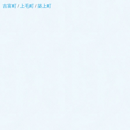
吉富町
/
上毛町
/
築上町