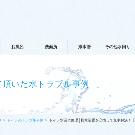
お風呂
洗面所
排水管
その他水回り
て頂いた水トラブル事例
例
トイレのトラブル事例
トイレ水漏れ修理│排水装置を交換して無事解決！