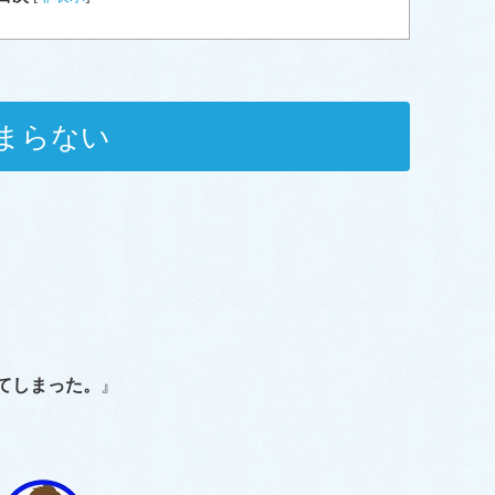
まらない
てしまった。
』