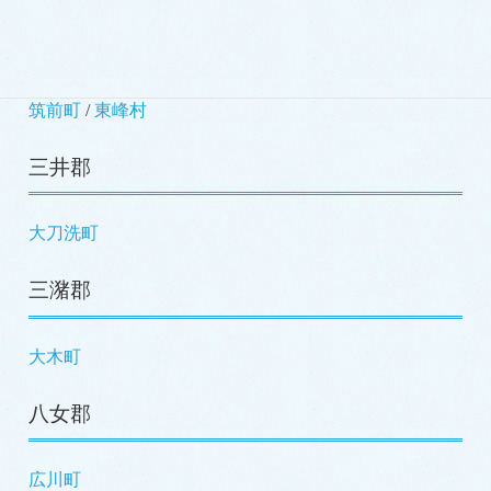
朝倉郡
筑前町
/
東峰村
三井郡
大刀洗町
三潴郡
大木町
八女郡
広川町