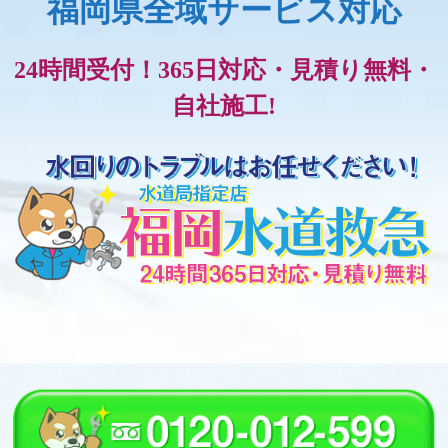
福岡県全域サービス対応
24時間受付！365日対応・見積り無料・
自社施工!