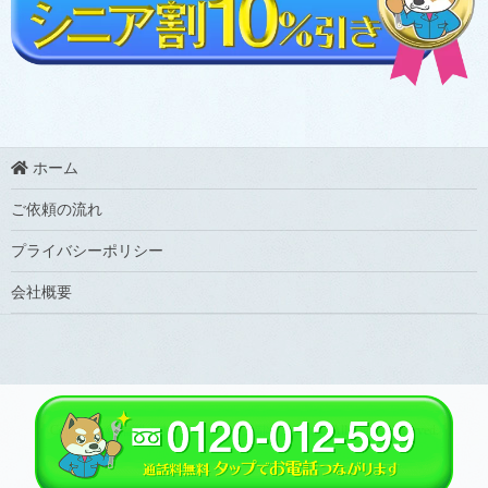
ホーム
ご依頼の流れ
プライバシーポリシー
会社概要
Copyright ©
福岡の水トラブルなら福岡水道救急
All Rights Reserved.