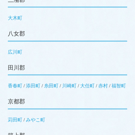
大木町
八女郡
広川町
田川郡
香春町
/
添田町
/
糸田町
/
川崎町
/
大任町
/
赤村
/
福智町
京都郡
苅田町
/
みやこ町